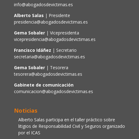
info@abogadosdevictimas.es
Alberto Salas
| Presidente
presidencia@abogadosdevictimas.es
Gema Sobaler
| Vicepresidenta
vicepresidencia@abogadosdevictimas.es
Francisco Idáñez
| Secretario
secretaria@abogadosdevictimas.es
Gema Sobaler
| Tesorera
tesorera@abogadosdevictimas.es
Gabinete de comunicación
comunicacion@abogadosdevictimas.es
Noticias
Alberto Salas participa en el taller práctico sobre
litigios de Responsabilidad Civil y Seguros organizado
por el ICAS