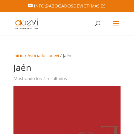
INFO@ABOGADOSDEVICTIMAS.ES
Inicio
/
Asociados adevi
/ Jaén
Jaén
Mostrando los 4 resultados