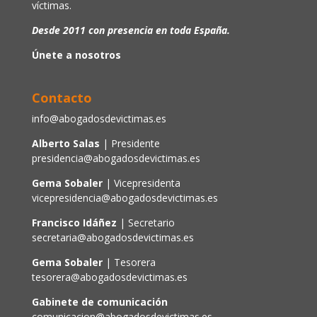
víctimas.
Desde 2011 con presencia en toda España.
Únete a nosotros
Contacto
info@abogadosdevictimas.es
Alberto Salas
| Presidente
presidencia@abogadosdevictimas.es
Gema Sobaler
| Vicepresidenta
vicepresidencia@abogadosdevictimas.es
Francisco Idáñez
| Secretario
secretaria@abogadosdevictimas.es
Gema Sobaler
| Tesorera
tesorera@abogadosdevictimas.es
Gabinete de comunicación
comunicacion@abogadosdevictimas.es