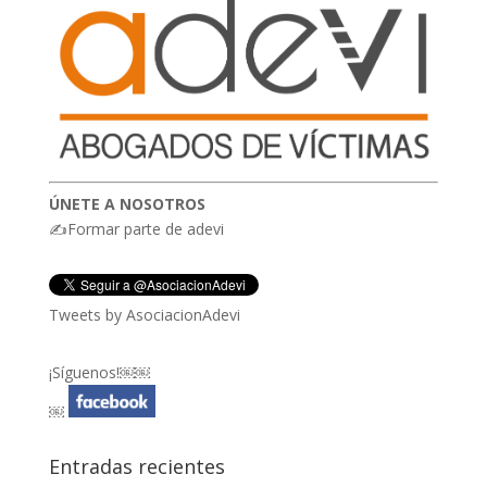
ÚNETE A NOSOTROS
✍Formar parte de adevi
Tweets by AsociacionAdevi
¡Síguenos!￼￼
￼
Entradas recientes