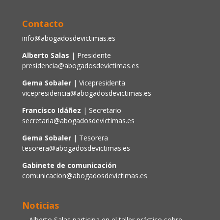
Contacto
info@abogadosdevictimas.es
Alberto Salas
| Presidente
presidencia@abogadosdevictimas.es
Gema Sobaler
| Vicepresidenta
vicepresidencia@abogadosdevictimas.es
Francisco Idáñez
| Secretario
secretaria@abogadosdevictimas.es
Gema Sobaler
| Tesorera
tesorera@abogadosdevictimas.es
Gabinete de comunicación
comunicacion@abogadosdevictimas.es
Noticias
Alberto Salas participa en el taller práctico sobre