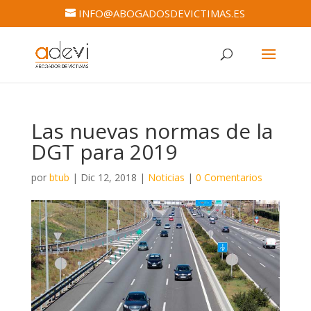
INFO@ABOGADOSDEVICTIMAS.ES
Las nuevas normas de la
DGT para 2019
por
btub
|
Dic 12, 2018
|
Noticias
|
0 Comentarios