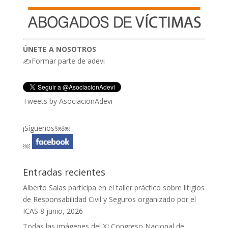
ÚNETE A NOSOTROS
✍Formar parte de adevi
Tweets by AsociacionAdevi
¡Síguenos!￼￼
￼
Entradas recientes
Alberto Salas participa en el taller práctico sobre litigios
de Responsabilidad Civil y Seguros organizado por el
ICAS
8 junio, 2026
Todas las imágenes del XI Congreso Nacional de