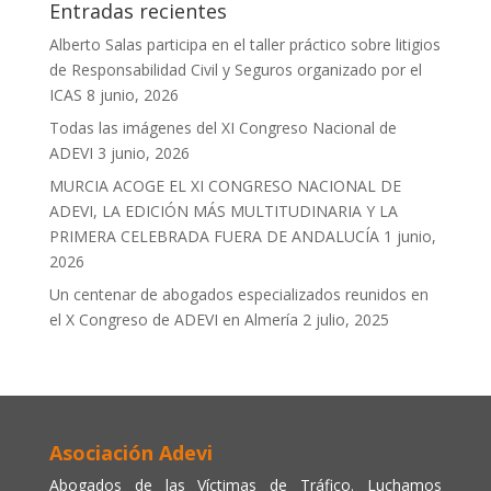
Entradas recientes
Alberto Salas participa en el taller práctico sobre litigios
de Responsabilidad Civil y Seguros organizado por el
ICAS
8 junio, 2026
Todas las imágenes del XI Congreso Nacional de
ADEVI
3 junio, 2026
MURCIA ACOGE EL XI CONGRESO NACIONAL DE
ADEVI, LA EDICIÓN MÁS MULTITUDINARIA Y LA
PRIMERA CELEBRADA FUERA DE ANDALUCÍA
1 junio,
2026
Un centenar de abogados especializados reunidos en
el X Congreso de ADEVI en Almería
2 julio, 2025
Asociación Adevi
Abogados de las Víctimas de Tráfico. Luchamos