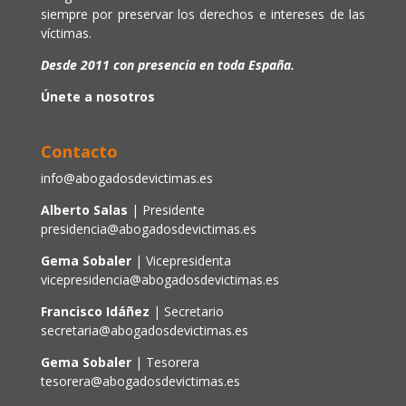
siempre por preservar los derechos e intereses de las
víctimas.
Desde 2011 con presencia en toda España.
Únete a nosotros
Contacto
info@abogadosdevictimas.es
Alberto Salas
| Presidente
presidencia@abogadosdevictimas.es
Gema Sobaler
| Vicepresidenta
vicepresidencia@abogadosdevictimas.es
Francisco Idáñez
| Secretario
secretaria@abogadosdevictimas.es
Gema Sobaler
| Tesorera
tesorera@abogadosdevictimas.es