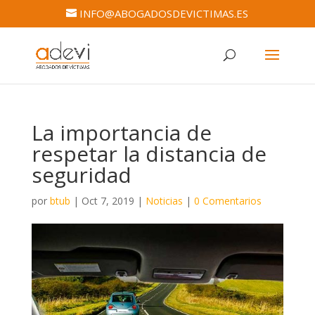
INFO@ABOGADOSDEVICTIMAS.ES
La importancia de
respetar la distancia de
seguridad
por
btub
|
Oct 7, 2019
|
Noticias
|
0 Comentarios