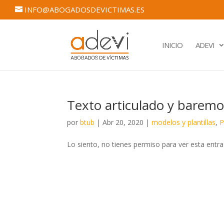
INFO@ABOGADOSDEVICTIMAS.ES
INICIO
ADEVI
Texto articulado y barem
por
btub
|
Abr 20, 2020
|
modelos y plantillas
,
Lo siento, no tienes permiso para ver esta entra