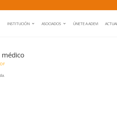
INSTITUCIÓN
ASOCIADOS
ÚNETE A ADEVI
ACTUA
o médico
PDF
da.