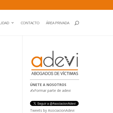
LIDAD
CONTACTO
ÁREA PRIVADA
ÚNETE A NOSOTROS
✍Formar parte de adevi
Tweets by AsociacionAdevi