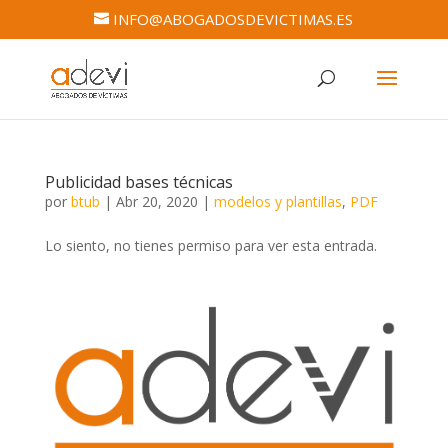
INFO@ABOGADOSDEVICTIMAS.ES
Publicidad bases técnicas
por
btub
|
Abr 20, 2020
|
modelos y plantillas
,
PDF
Lo siento, no tienes permiso para ver esta entrada.