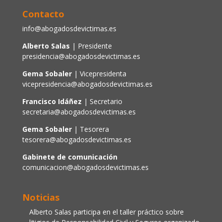
Contacto
info@abogadosdevictimas.es
Alberto Salas
| Presidente
presidencia@abogadosdevictimas.es
Gema Sobaler
| Vicepresidenta
vicepresidencia@abogadosdevictimas.es
Francisco Idáñez
| Secretario
secretaria@abogadosdevictimas.es
Gema Sobaler
| Tesorera
tesorera@abogadosdevictimas.es
Gabinete de comunicación
comunicacion@abogadosdevictimas.es
Noticias
Alberto Salas participa en el taller práctico sobre