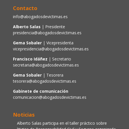
Contacto
info@abogadosdevictimas.es
Alberto Salas
| Presidente
presidencia@abogadosdevictimas.es
Gema Sobaler
| Vicepresidenta
vicepresidencia@abogadosdevictimas.es
Francisco Idáñez
| Secretario
secretaria@abogadosdevictimas.es
Gema Sobaler
| Tesorera
tesorera@abogadosdevictimas.es
Gabinete de comunicación
comunicacion@abogadosdevictimas.es
Noticias
Alberto Salas participa en el taller práctico sobre