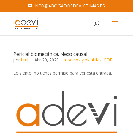
INFO@ABOGADOSDEVICTIMAS.ES
Pericial biomecánica. Nexo causal
por
btub
|
Abr 20, 2020
|
modelos y plantillas
,
PDF
Lo siento, no tienes permiso para ver esta entrada.