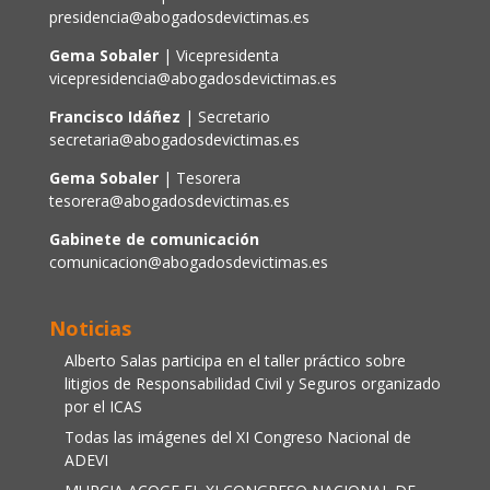
presidencia@abogadosdevictimas.es
Gema Sobaler
| Vicepresidenta
vicepresidencia@abogadosdevictimas.es
Francisco Idáñez
| Secretario
secretaria@abogadosdevictimas.es
Gema Sobaler
| Tesorera
tesorera@abogadosdevictimas.es
Gabinete de comunicación
comunicacion@abogadosdevictimas.es
Noticias
Alberto Salas participa en el taller práctico sobre
litigios de Responsabilidad Civil y Seguros organizado
por el ICAS
Todas las imágenes del XI Congreso Nacional de
ADEVI