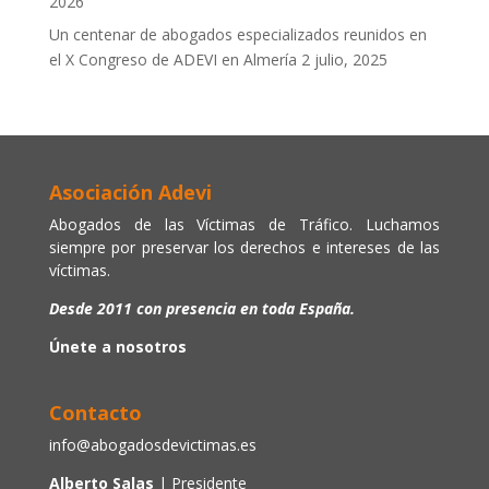
2026
Un centenar de abogados especializados reunidos en
el X Congreso de ADEVI en Almería
2 julio, 2025
Asociación Adevi
Abogados de las Víctimas de Tráfico. Luchamos
siempre por preservar los derechos e intereses de las
víctimas.
Desde 2011 con presencia en toda España.
Únete a nosotros
Contacto
info@abogadosdevictimas.es
Alberto Salas
| Presidente