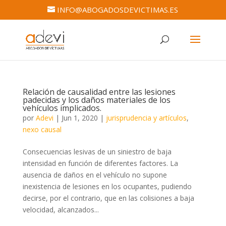
INFO@ABOGADOSDEVICTIMAS.ES
Relación de causalidad entre las lesiones
padecidas y los daños materiales de los
vehículos implicados.
por
Adevi
|
Jun 1, 2020
|
jurisprudencia y artículos
,
nexo causal
Consecuencias lesivas de un siniestro de baja
intensidad en función de diferentes factores. La
ausencia de daños en el vehículo no supone
inexistencia de lesiones en los ocupantes, pudiendo
decirse, por el contrario, que en las colisiones a baja
velocidad, alcanzados...