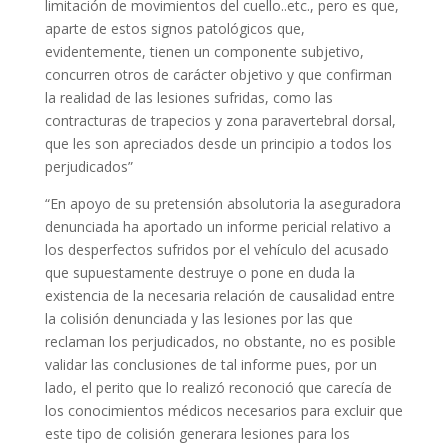
limitación de movimientos del cuello..etc., pero es que,
aparte de estos signos patológicos que,
evidentemente, tienen un componente subjetivo,
concurren otros de carácter objetivo y que confirman
la realidad de las lesiones sufridas, como las
contracturas de trapecios y zona paravertebral dorsal,
que les son apreciados desde un principio a todos los
perjudicados”
“En apoyo de su pretensión absolutoria la aseguradora
denunciada ha aportado un informe pericial relativo a
los desperfectos sufridos por el vehículo del acusado
que supuestamente destruye o pone en duda la
existencia de la necesaria relación de causalidad entre
la colisión denunciada y las lesiones por las que
reclaman los perjudicados, no obstante, no es posible
validar las conclusiones de tal informe pues, por un
lado, el perito que lo realizó reconoció que carecía de
los conocimientos médicos necesarios para excluir que
este tipo de colisión generara lesiones para los