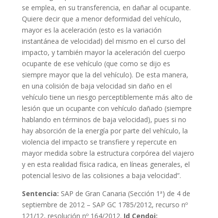
se emplea, en su transferencia, en dañar al ocupante.
Quiere decir que a menor deformidad del vehículo,
mayor es la aceleración (esto es la variación
instantánea de velocidad) del mismo en el curso del
impacto, y también mayor la aceleración del cuerpo
ocupante de ese vehículo (que como se dijo es
siempre mayor que la del vehículo). De esta manera,
en una colisión de baja velocidad sin daño en el
vehículo tiene un riesgo perceptiblemente más alto de
lesión que un ocupante con vehículo dañado (siempre
hablando en términos de baja velocidad), pues si no
hay absorción de la energía por parte del vehículo, la
violencia del impacto se transfiere y repercute en
mayor medida sobre la estructura corpórea del viajero
y en esta realidad física radica, en líneas generales, el
potencial lesivo de las colisiones a baja velocidad”.
Sentencia:
SAP de Gran Canaria (Sección 1ª) de 4 de
septiembre de 2012 – SAP GC 1785/2012, recurso nº
121/12, resolución nº 164/2012.
Id Cendoj: