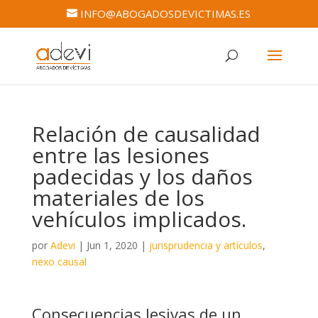
INFO@ABOGADOSDEVICTIMAS.ES
Relación de causalidad
entre las lesiones
padecidas y los daños
materiales de los
vehículos implicados.
por
Adevi
|
Jun 1, 2020
|
jurisprudencia y artículos
,
nexo causal
Consecuencias lesivas de un