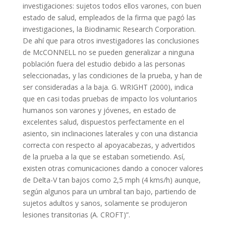
investigaciones: sujetos todos ellos varones, con buen
estado de salud, empleados de la firma que pagó las
investigaciones, la Biodinamic Research Corporation.
De ahí que para otros investigadores las conclusiones
de McCONNELL no se pueden generalizar a ninguna
población fuera del estudio debido a las personas
seleccionadas, y las condiciones de la prueba, y han de
ser consideradas a la baja. G. WRIGHT (2000), indica
que en casi todas pruebas de impacto los voluntarios
humanos son varones y jóvenes, en estado de
excelentes salud, dispuestos perfectamente en el
asiento, sin inclinaciones laterales y con una distancia
correcta con respecto al apoyacabezas, y advertidos
de la prueba a la que se estaban sometiendo. Así,
existen otras comunicaciones dando a conocer valores
de Delta-V tan bajos como 2,5 mph (4 kms/h) aunque,
según algunos para un umbral tan bajo, partiendo de
sujetos adultos y sanos, solamente se produjeron
lesiones transitorias (A. CROFT)”.