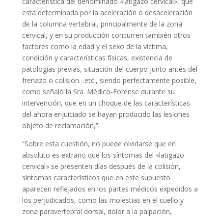
característica del denominado «latigazo cervical», que
está determinada por la aceleración o desaceleración
de la columna vertebral, principalmente de la zona
cervical, y en su producción concurren también otros
factores como la edad y el sexo de la víctima,
condición y características físicas, existencia de
patologías previas, situación del cuerpo junto antes del
frenazo o colisión…etc., siendo perfectamente posible,
como señaló la Sra. Médico-Forense durante su
intervención, que en un choque de las características
del ahora enjuiciado se hayan producido las lesiones
objeto de reclamación,”.
“Sobre esta cuestión, no puede olvidarse que en
absoluto es extraño que los síntomas del «latigazo
cervical» se presenten días después de la colisión,
síntomas característicos que en este supuesto
aparecen reflejados en los partes médicos expedidos a
los perjudicados, como las molestias en el cuello y
zona paravertebral dorsal, dolor a la palpación,