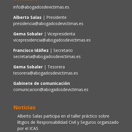
info@abogadosdevictimas.es
Alberto Salas
| Presidente
presidencia@abogadosdevictimas.es
Gema Sobaler
| Vicepresidenta
vicepresidencia@abogadosdevictimas.es
Francisco Idáñez
| Secretario
secretaria@abogadosdevictimas.es
Gema Sobaler
| Tesorera
tesorera@abogadosdevictimas.es
Gabinete de comunicación
comunicacion@abogadosdevictimas.es
Noticias
Alberto Salas participa en el taller práctico sobre
litigios de Responsabilidad Civil y Seguros organizado
por el ICAS