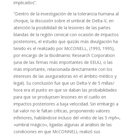
implicados”.
“Dentro de la investigación de la tolerancia humana al
choque, la discusión sobre el umbral de Delta-V, en
atención la posibilidad de la lesiones de las partes
blandas de la región cervical con ocasión de impactos
posteriores, el estudio que quizás más divulgación ha
tenido es el realizado por McCONELL, (1993, 1995),
por encargo de la Biodinamic Research Corporation
(una de las firmas más importantes de EEUU, o las
más importante, relacionada directamente con los
intereses de las aseguradoras en el ámbito médico y
legal). Su conclusión fue que un Delta-V de 5 millas/
hora era el punto en que se daban las probabilidades
para que se produjesen lesiones en el cuello en
impactos posteriores a baja velocidad. Sin embargo a
tal valor no le faltan críticas, proponiendo valores
inferiores, hablándose incluso del «mito de las 5 mph»,
«umbral mágico», ligadas algunas al análisis de las
condiciones en que McCONNELL realizó sus