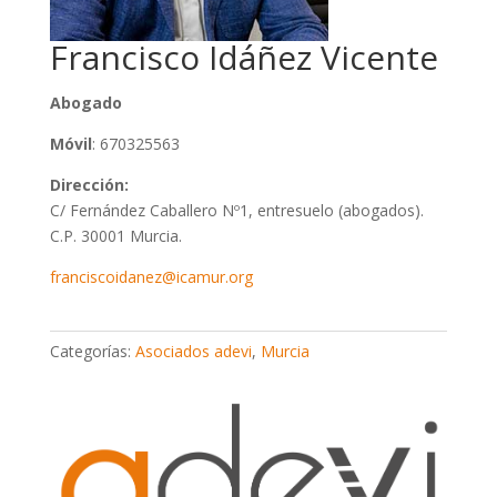
Francisco Idáñez Vicente
Abogado
Móvil
: 670325563
Dirección:
C/ Fernández Caballero Nº1, entresuelo (abogados).
C.P. 30001 Murcia.
franciscoidanez@icamur.org
Categorías:
Asociados adevi
,
Murcia