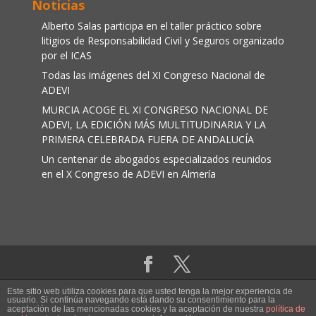
Noticias
Alberto Salas participa en el taller práctico sobre
litigios de Responsabilidad Civil y Seguros organizado
por el ICAS
Todas las imágenes del XI Congreso Nacional de
ADEVI
MURCIA ACOGE EL XI CONGRESO NACIONAL DE
ADEVI, LA EDICIÓN MÁS MULTITUDINARIA Y LA
PRIMERA CELEBRADA FUERA DE ANDALUCÍA
Un centenar de abogados especializados reunidos
en el X Congreso de ADEVI en Almería
Aviso legal
|
Política de cookies
Este sitio web utiliza cookies para que usted tenga la mejor experiencia de
usuario. Si continúa navegando está dando su consentimiento para la
aceptación de las mencionadas cookies y la aceptación de nuestra
política de