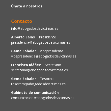
Únete a nosotros
Contacto
info@abogadosdevictimas.es
Alberto Salas
| Presidente
presidencia@abogadosdevictimas.es
Gema Sobaler
| Vicepresidenta
vicepresidencia@abogadosdevictimas.es
Francisco Idáñez
| Secretario
secretaria@abogadosdevictimas.es
Gema Sobaler
| Tesorera
tesorera@abogadosdevictimas.es
Gabinete de comunicación
comunicacion@abogadosdevictimas.es