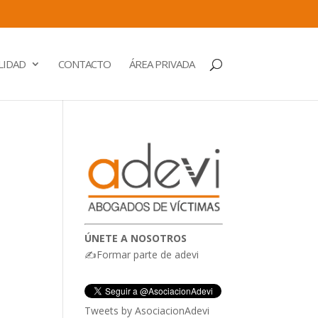
LIDAD
CONTACTO
ÁREA PRIVADA
ÚNETE A NOSOTROS
✍Formar parte de adevi
Tweets by AsociacionAdevi