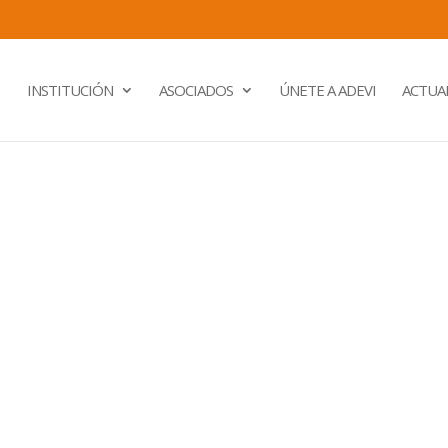
INSTITUCIÓN
ASOCIADOS
ÚNETE A ADEVI
ACTUA