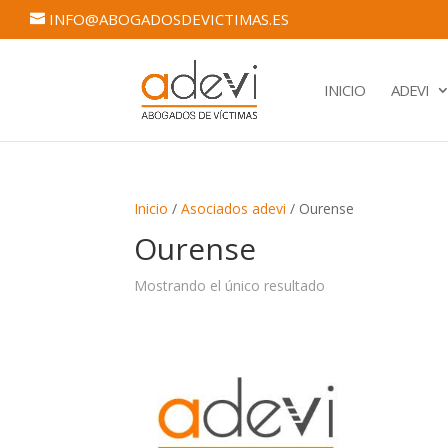
INFO@ABOGADOSDEVICTIMAS.ES
INICIO
ADEVI
Inicio
/
Asociados adevi
/ Ourense
Ourense
Mostrando el único resultado