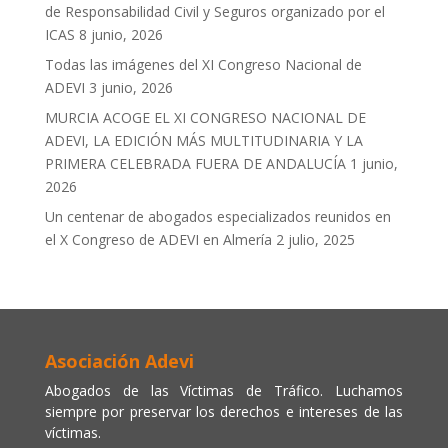
de Responsabilidad Civil y Seguros organizado por el
ICAS
8 junio, 2026
Todas las imágenes del XI Congreso Nacional de
ADEVI
3 junio, 2026
MURCIA ACOGE EL XI CONGRESO NACIONAL DE
ADEVI, LA EDICIÓN MÁS MULTITUDINARIA Y LA
PRIMERA CELEBRADA FUERA DE ANDALUCÍA
1 junio,
2026
Un centenar de abogados especializados reunidos en
el X Congreso de ADEVI en Almería
2 julio, 2025
Asociación Adevi
Abogados de las Víctimas de Tráfico. Luchamos
siempre por preservar los derechos e intereses de las
víctimas.