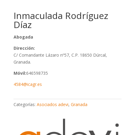
Inmaculada Rodríguez
Díaz
Abogada
Dirección:
C/ Comandante Lázaro nº57, C.P. 18650 Dúrcal,
Granada.
Móvil:
646598735
4584@icagr.es
Categorías:
Asociados adevi
,
Granada