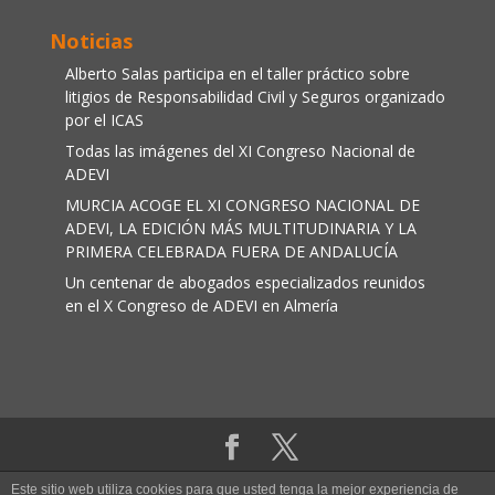
Noticias
Alberto Salas participa en el taller práctico sobre
litigios de Responsabilidad Civil y Seguros organizado
por el ICAS
Todas las imágenes del XI Congreso Nacional de
ADEVI
MURCIA ACOGE EL XI CONGRESO NACIONAL DE
ADEVI, LA EDICIÓN MÁS MULTITUDINARIA Y LA
PRIMERA CELEBRADA FUERA DE ANDALUCÍA
Un centenar de abogados especializados reunidos
en el X Congreso de ADEVI en Almería
Aviso legal
|
Política de cookies
Este sitio web utiliza cookies para que usted tenga la mejor experiencia de