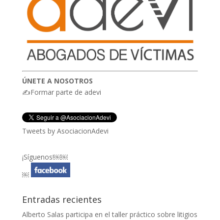
ÚNETE A NOSOTROS
✍Formar parte de adevi
Tweets by AsociacionAdevi
¡Síguenos!￼￼
￼
Entradas recientes
Alberto Salas participa en el taller práctico sobre litigios