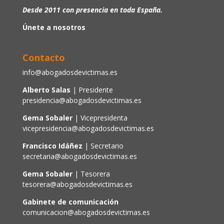
Desde 2011 con presencia en toda España.
Únete a nosotros
Contacto
info@abogadosdevictimas.es
Alberto Salas
| Presidente
presidencia@abogadosdevictimas.es
Gema Sobaler
| Vicepresidenta
vicepresidencia@abogadosdevictimas.es
Francisco Idáñez
| Secretario
secretaria@abogadosdevictimas.es
Gema Sobaler
| Tesorera
tesorera@abogadosdevictimas.es
Gabinete de comunicación
comunicacion@abogadosdevictimas.es