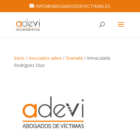
INFO@ABOGADOSDEVICTIMAS.ES
Inicio
/
Asociados adevi
/
Granada
/ Inmaculada
Rodríguez Díaz