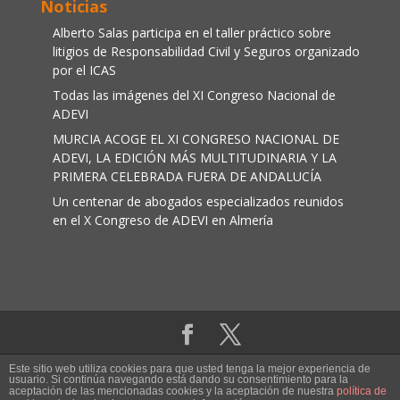
Noticias
Alberto Salas participa en el taller práctico sobre
litigios de Responsabilidad Civil y Seguros organizado
por el ICAS
Todas las imágenes del XI Congreso Nacional de
ADEVI
MURCIA ACOGE EL XI CONGRESO NACIONAL DE
ADEVI, LA EDICIÓN MÁS MULTITUDINARIA Y LA
PRIMERA CELEBRADA FUERA DE ANDALUCÍA
Un centenar de abogados especializados reunidos
en el X Congreso de ADEVI en Almería
Aviso legal
|
Política de cookies
Este sitio web utiliza cookies para que usted tenga la mejor experiencia de
usuario. Si continúa navegando está dando su consentimiento para la
aceptación de las mencionadas cookies y la aceptación de nuestra
política de