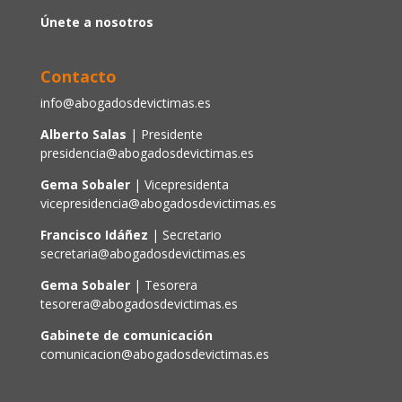
Únete a nosotros
Contacto
info@abogadosdevictimas.es
Alberto Salas
| Presidente
presidencia@abogadosdevictimas.es
Gema Sobaler
| Vicepresidenta
vicepresidencia@abogadosdevictimas.es
Francisco Idáñez
| Secretario
secretaria@abogadosdevictimas.es
Gema Sobaler
| Tesorera
tesorera@abogadosdevictimas.es
Gabinete de comunicación
comunicacion@abogadosdevictimas.es