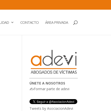
LIDAD
CONTACTO
ÁREA PRIVADA
ÚNETE A NOSOTROS
✍Formar parte de adevi
Tweets by AsociacionAdevi