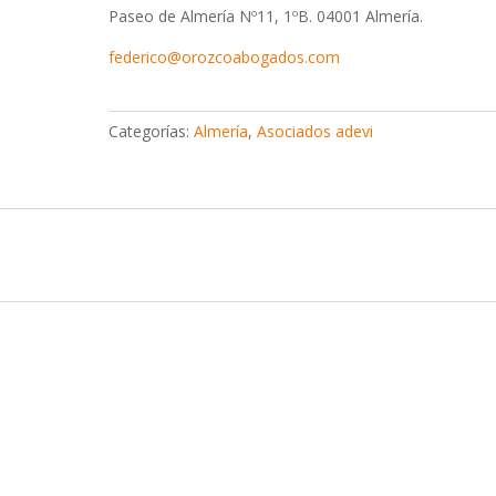
Paseo de Almería Nº11, 1ºB. 04001 Almería.
federico@orozcoabogados.com
Categorías:
Almería
,
Asociados adevi