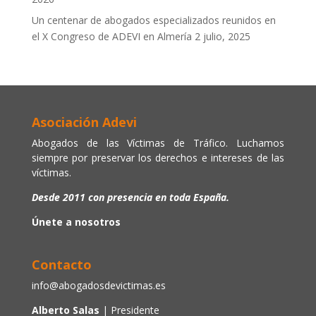
Un centenar de abogados especializados reunidos en
el X Congreso de ADEVI en Almería
2 julio, 2025
Asociación Adevi
Abogados de las Víctimas de Tráfico. Luchamos
siempre por preservar los derechos e intereses de las
víctimas.
Desde 2011 con presencia en toda España.
Únete a nosotros
Contacto
info@abogadosdevictimas.es
Alberto Salas
| Presidente