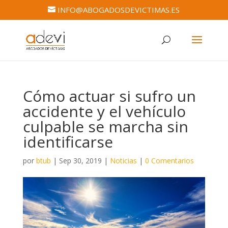
INFO@ABOGADOSDEVICTIMAS.ES
Cómo actuar si sufro un
accidente y el vehículo
culpable se marcha sin
identificarse
por
btub
|
Sep 30, 2019
|
Noticias
|
0 Comentarios