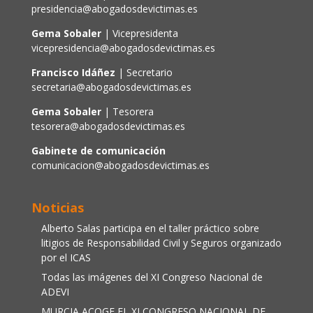
presidencia@abogadosdevictimas.es
Gema Sobaler
| Vicepresidenta
vicepresidencia@abogadosdevictimas.es
Francisco Idáñez
| Secretario
secretaria@abogadosdevictimas.es
Gema Sobaler
| Tesorera
tesorera@abogadosdevictimas.es
Gabinete de comunicación
comunicacion@abogadosdevictimas.es
Noticias
Alberto Salas participa en el taller práctico sobre
litigios de Responsabilidad Civil y Seguros organizado
por el ICAS
Todas las imágenes del XI Congreso Nacional de
ADEVI
MURCIA ACOGE EL XI CONGRESO NACIONAL DE