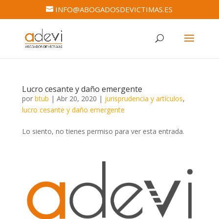
INFO@ABOGADOSDEVICTIMAS.ES
Lucro cesante y daño emergente
por
btub
|
Abr 20, 2020
|
jurisprudencia y artículos
,
lucro cesante y daño emergente
Lo siento, no tienes permiso para ver esta entrada.