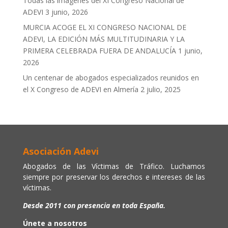
Todas las imágenes del XI Congreso Nacional de
ADEVI
3 junio, 2026
MURCIA ACOGE EL XI CONGRESO NACIONAL DE
ADEVI, LA EDICIÓN MÁS MULTITUDINARIA Y LA
PRIMERA CELEBRADA FUERA DE ANDALUCÍA
1 junio,
2026
Un centenar de abogados especializados reunidos en
el X Congreso de ADEVI en Almería
2 julio, 2025
Asociación Adevi
Abogados de las Víctimas de Tráfico. Luchamos
siempre por preservar los derechos e intereses de las
víctimas.
Desde 2011 con presencia en toda España.
Únete a nosotros