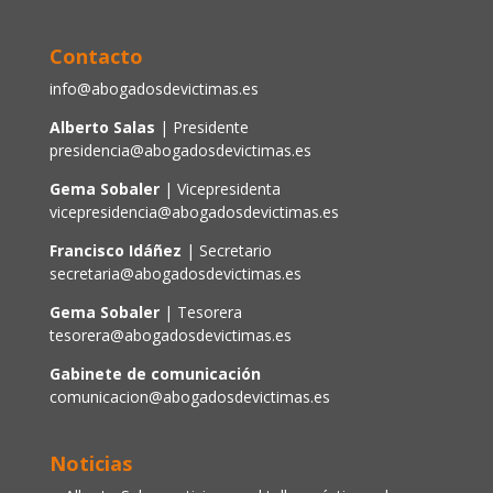
Contacto
info@abogadosdevictimas.es
Alberto Salas
| Presidente
presidencia@abogadosdevictimas.es
Gema Sobaler
| Vicepresidenta
vicepresidencia@abogadosdevictimas.es
Francisco Idáñez
| Secretario
secretaria@abogadosdevictimas.es
Gema Sobaler
| Tesorera
tesorera@abogadosdevictimas.es
Gabinete de comunicación
comunicacion@abogadosdevictimas.es
Noticias