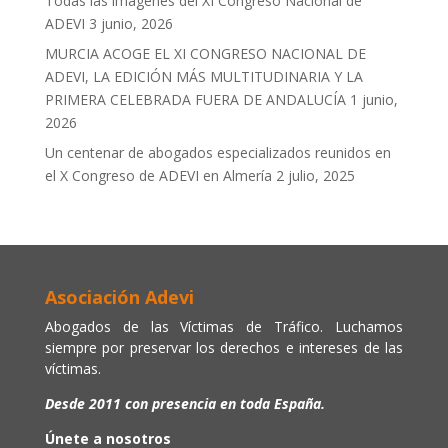
Todas las imágenes del XI Congreso Nacional de
ADEVI
3 junio, 2026
MURCIA ACOGE EL XI CONGRESO NACIONAL DE
ADEVI, LA EDICIÓN MÁS MULTITUDINARIA Y LA
PRIMERA CELEBRADA FUERA DE ANDALUCÍA
1 junio,
2026
Un centenar de abogados especializados reunidos en
el X Congreso de ADEVI en Almería
2 julio, 2025
Asociación Adevi
Abogados de las Víctimas de Tráfico. Luchamos
siempre por preservar los derechos e intereses de las
víctimas.
Desde 2011 con presencia en toda España.
Únete a nosotros