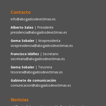
Contacto
info@abogadosdevictimas.es
Alberto Salas
| Presidente
presidencia@abogadosdevictimas.es
Gema Sobaler
| Vicepresidenta
vicepresidencia@abogadosdevictimas.es
Francisco Idáñez
| Secretario
secretaria@abogadosdevictimas.es
Gema Sobaler
| Tesorera
tesorera@abogadosdevictimas.es
Gabinete de comunicación
comunicacion@abogadosdevictimas.es
Noticias