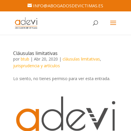
INFO@ABOGADOSDEVICTIMAS.ES
Cláusulas limitativas
por
btub
|
Abr 20, 2020
|
cláusulas limitativas
,
jurisprudencia y artículos
Lo siento, no tienes permiso para ver esta entrada.