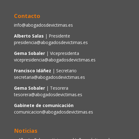
Contacto
info@abogadosdevictimas.es
Alberto Salas
| Presidente
presidencia@abogadosdevictimas.es
Gema Sobaler
| Vicepresidenta
vicepresidencia@abogadosdevictimas.es
Francisco Idáñez
| Secretario
secretaria@abogadosdevictimas.es
Gema Sobaler
| Tesorera
tesorera@abogadosdevictimas.es
Gabinete de comunicación
comunicacion@abogadosdevictimas.es
Noticias