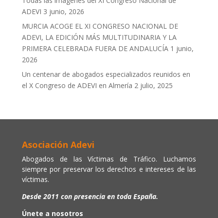
Todas las imágenes del XI Congreso Nacional de
ADEVI
3 junio, 2026
MURCIA ACOGE EL XI CONGRESO NACIONAL DE
ADEVI, LA EDICIÓN MÁS MULTITUDINARIA Y LA
PRIMERA CELEBRADA FUERA DE ANDALUCÍA
1 junio,
2026
Un centenar de abogados especializados reunidos en
el X Congreso de ADEVI en Almería
2 julio, 2025
Asociación Adevi
Abogados de las Víctimas de Tráfico. Luchamos
siempre por preservar los derechos e intereses de las
víctimas.
Desde 2011 con presencia en toda España.
Únete a nosotros