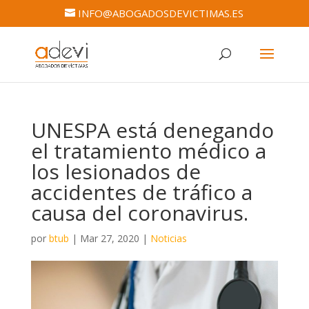
INFO@ABOGADOSDEVICTIMAS.ES
UNESPA está denegando
el tratamiento médico a
los lesionados de
accidentes de tráfico a
causa del coronavirus.
por
btub
|
Mar 27, 2020
|
Noticias