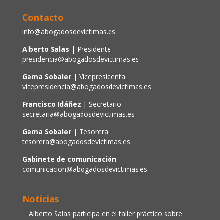
Contacto
info@abogadosdevictimas.es
Alberto Salas
| Presidente
presidencia@abogadosdevictimas.es
Gema Sobaler
| Vicepresidenta
vicepresidencia@abogadosdevictimas.es
Francisco Idáñez
| Secretario
secretaria@abogadosdevictimas.es
Gema Sobaler
| Tesorera
tesorera@abogadosdevictimas.es
Gabinete de comunicación
comunicacion@abogadosdevictimas.es
Noticias
Alberto Salas participa en el taller práctico sobre