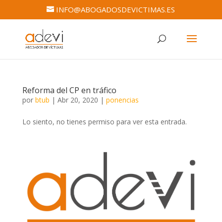
INFO@ABOGADOSDEVICTIMAS.ES
Reforma del CP en tráfico
por
btub
|
Abr 20, 2020
|
ponencias
Lo siento, no tienes permiso para ver esta entrada.