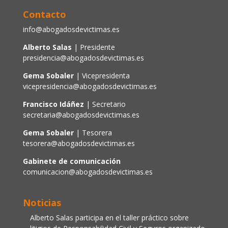
Contacto
info@abogadosdevictimas.es
Alberto Salas
| Presidente
presidencia@abogadosdevictimas.es
Gema Sobaler
| Vicepresidenta
vicepresidencia@abogadosdevictimas.es
Francisco Idáñez
| Secretario
secretaria@abogadosdevictimas.es
Gema Sobaler
| Tesorera
tesorera@abogadosdevictimas.es
Gabinete de comunicación
comunicacion@abogadosdevictimas.es
Noticias
Alberto Salas participa en el taller práctico sobre