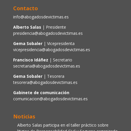
Contacto
info@abogadosdevictimas.es
Alberto Salas
| Presidente
presidencia@abogadosdevictimas.es
Gema Sobaler
| Vicepresidenta
vicepresidencia@abogadosdevictimas.es
Francisco Idáñez
| Secretario
secretaria@abogadosdevictimas.es
Gema Sobaler
| Tesorera
tesorera@abogadosdevictimas.es
Gabinete de comunicación
comunicacion@abogadosdevictimas.es
Noticias
Alberto Salas participa en el taller práctico sobre