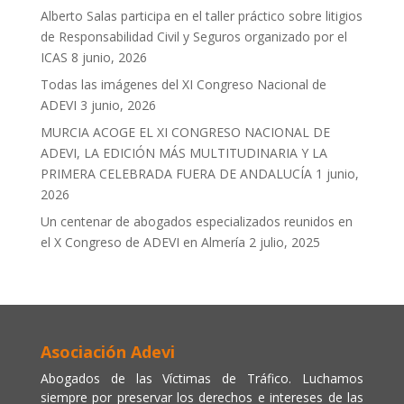
Alberto Salas participa en el taller práctico sobre litigios
de Responsabilidad Civil y Seguros organizado por el
ICAS
8 junio, 2026
Todas las imágenes del XI Congreso Nacional de
ADEVI
3 junio, 2026
MURCIA ACOGE EL XI CONGRESO NACIONAL DE
ADEVI, LA EDICIÓN MÁS MULTITUDINARIA Y LA
PRIMERA CELEBRADA FUERA DE ANDALUCÍA
1 junio,
2026
Un centenar de abogados especializados reunidos en
el X Congreso de ADEVI en Almería
2 julio, 2025
Asociación Adevi
Abogados de las Víctimas de Tráfico. Luchamos
siempre por preservar los derechos e intereses de las