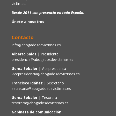
víctimas.
Desde 2011 con presencia en toda España.
Únete a nosotros
Contacto
info@abogadosdevictimas.es
Alberto Salas
| Presidente
presidencia@abogadosdevictimas.es
Gema Sobaler
| Vicepresidenta
vicepresidencia@abogadosdevictimas.es
Francisco Idáñez
| Secretario
secretaria@abogadosdevictimas.es
Gema Sobaler
| Tesorera
tesorera@abogadosdevictimas.es
Gabinete de comunicación