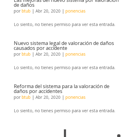
Las mejoras del nuevo sistema por valoración
de daños
por
btub
|
Abr 20, 2020
|
ponencias
Lo siento, no tienes permiso para ver esta entrada.
Nuevo sistema legal de valoración de daños
causados por accidente
por
btub
|
Abr 20, 2020
|
ponencias
Lo siento, no tienes permiso para ver esta entrada.
Reforma del sistema para la valoración de
daños por accidentes
por
btub
|
Abr 20, 2020
|
ponencias
Lo siento, no tienes permiso para ver esta entrada.