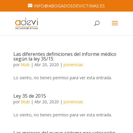
INFO@ABOGADOSDEVICTIMAS.ES
Las diferentes definiciones del informe médico
según la ley 35/15
por
btub
|
Abr 20, 2020
|
ponencias
Lo siento, no tienes permiso para ver esta entrada.
Ley 35 de 2015
por
btub
|
Abr 20, 2020
|
ponencias
Lo siento, no tienes permiso para ver esta entrada.