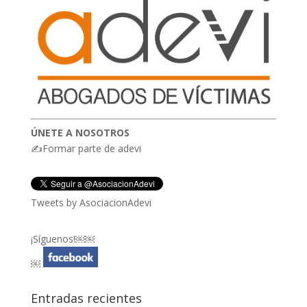
ÚNETE A NOSOTROS
✍Formar parte de adevi
Tweets by AsociacionAdevi
¡Síguenos!￼￼
￼
Entradas recientes