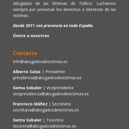
Abogados de las Víctimas de Tráfico. Luchamos
siempre por preservar los derechos e intereses de las
víctimas.
Desde 2011 con presencia en toda España.
Únete a nosotros
Contacto
info@abogadosdevictimas.es
Alberto Salas
| Presidente
presidencia@abogadosdevictimas.es
Gema Sobaler
| Vicepresidenta
vicepresidencia@abogadosdevictimas.es
Francisco Idáñez
| Secretario
secretaria@abogadosdevictimas.es
Gema Sobaler
| Tesorera
tesorera@abogadosdevictimas.es