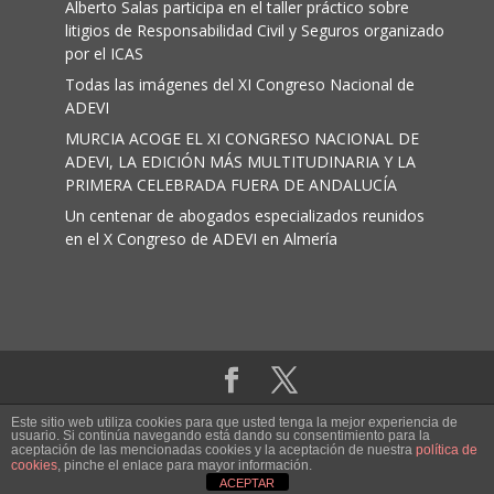
Alberto Salas participa en el taller práctico sobre
litigios de Responsabilidad Civil y Seguros organizado
por el ICAS
Todas las imágenes del XI Congreso Nacional de
ADEVI
MURCIA ACOGE EL XI CONGRESO NACIONAL DE
ADEVI, LA EDICIÓN MÁS MULTITUDINARIA Y LA
PRIMERA CELEBRADA FUERA DE ANDALUCÍA
Un centenar de abogados especializados reunidos
en el X Congreso de ADEVI en Almería
Aviso legal
|
Política de cookies
Este sitio web utiliza cookies para que usted tenga la mejor experiencia de
usuario. Si continúa navegando está dando su consentimiento para la
aceptación de las mencionadas cookies y la aceptación de nuestra
política de
Adevi ® Abogados de víctimas de accidentes.
cookies
, pinche el enlace para mayor información.
ACEPTAR