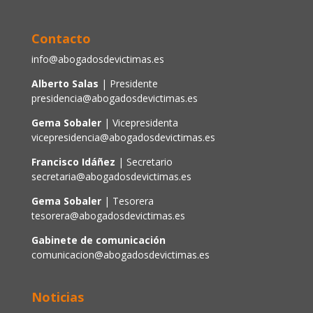
Contacto
info@abogadosdevictimas.es
Alberto Salas
| Presidente
presidencia@abogadosdevictimas.es
Gema Sobaler
| Vicepresidenta
vicepresidencia@abogadosdevictimas.es
Francisco Idáñez
| Secretario
secretaria@abogadosdevictimas.es
Gema Sobaler
| Tesorera
tesorera@abogadosdevictimas.es
Gabinete de comunicación
comunicacion@abogadosdevictimas.es
Noticias