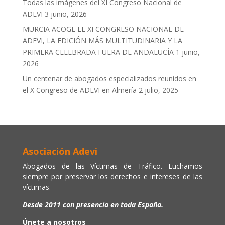
Todas las imágenes del XI Congreso Nacional de
ADEVI
3 junio, 2026
MURCIA ACOGE EL XI CONGRESO NACIONAL DE
ADEVI, LA EDICIÓN MÁS MULTITUDINARIA Y LA
PRIMERA CELEBRADA FUERA DE ANDALUCÍA
1 junio,
2026
Un centenar de abogados especializados reunidos en
el X Congreso de ADEVI en Almería
2 julio, 2025
Asociación Adevi
Abogados de las Víctimas de Tráfico. Luchamos
siempre por preservar los derechos e intereses de las
víctimas.
Desde 2011 con presencia en toda España.
Únete a nosotros