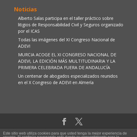
Noticias
Alberto Salas participa en el taller práctico sobre
litigios de Responsabilidad Civil y Seguros organizado
por el ICAS
Todas las imágenes del XI Congreso Nacional de
ADEVI
MURCIA ACOGE EL XI CONGRESO NACIONAL DE
ADEVI, LA EDICIÓN MÁS MULTITUDINARIA Y LA
PRIMERA CELEBRADA FUERA DE ANDALUCÍA
Un centenar de abogados especializados reunidos
en el X Congreso de ADEVI en Almería
Aviso legal
|
Política de cookies
Este sitio web utiliza cookies para que usted tenga la mejor experiencia de