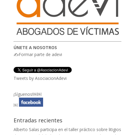
ÚNETE A NOSOTROS
✍Formar parte de adevi
Tweets by AsociacionAdevi
¡Síguenos!￼￼
￼
Entradas recientes
Alberto Salas participa en el taller práctico sobre litigios