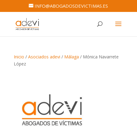
INFO@ABOGADOSDEVICTIMAS.ES
Inicio
/
Asociados adevi
/
Málaga
/ Mónica Navarrete
López