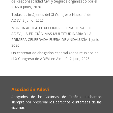
de Responsabilidad Civil y Seguros organizado por el
ICAS
8 junio, 2026
Todas las imágenes del XI Congreso Nacional de
ADEVI
3 junio, 2026
MURCIA ACOGE EL XI CONGRESO NACIONAL DE
ADEVI, LA EDICIÓN MÁS MULTITUDINARIA Y LA
PRIMERA CELEBRADA FUERA DE ANDALUCÍA
1 junio,
2026
Un centenar de abogados especializados reunidos en
el X Congreso de ADEVI en Almería
2 julio, 2025
Asociación Adevi
Abogados de las Víctimas de Tráfico. Luchamos
siempre por preservar los derechos e intereses de las
víctimas.