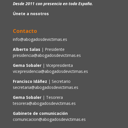
Desde 2011 con presencia en toda España.
Únete a nosotros
Contacto
info@abogadosdevictimas.es
Alberto Salas
| Presidente
presidencia@abogadosdevictimas.es
Gema Sobaler
| Vicepresidenta
vicepresidencia@abogadosdevictimas.es
Francisco Idáñez
| Secretario
secretaria@abogadosdevictimas.es
Gema Sobaler
| Tesorera
tesorera@abogadosdevictimas.es
Gabinete de comunicación
comunicacion@abogadosdevictimas.es