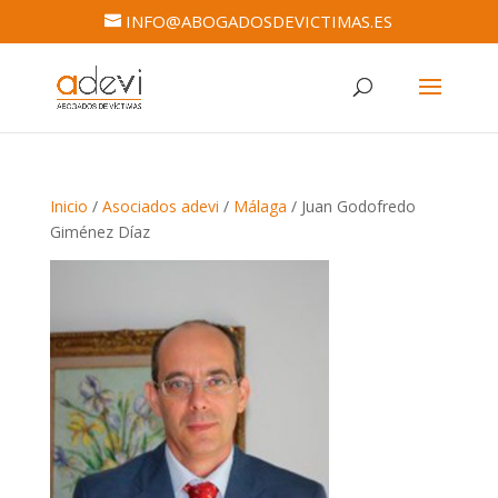
INFO@ABOGADOSDEVICTIMAS.ES
Inicio
/
Asociados adevi
/
Málaga
/ Juan Godofredo
Giménez Díaz