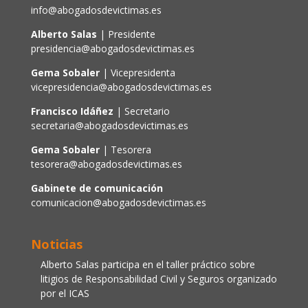
info@abogadosdevictimas.es
Alberto Salas
| Presidente
presidencia@abogadosdevictimas.es
Gema Sobaler
| Vicepresidenta
vicepresidencia@abogadosdevictimas.es
Francisco Idáñez
| Secretario
secretaria@abogadosdevictimas.es
Gema Sobaler
| Tesorera
tesorera@abogadosdevictimas.es
Gabinete de comunicación
comunicacion@abogadosdevictimas.es
Noticias
Alberto Salas participa en el taller práctico sobre
litigios de Responsabilidad Civil y Seguros organizado
por el ICAS