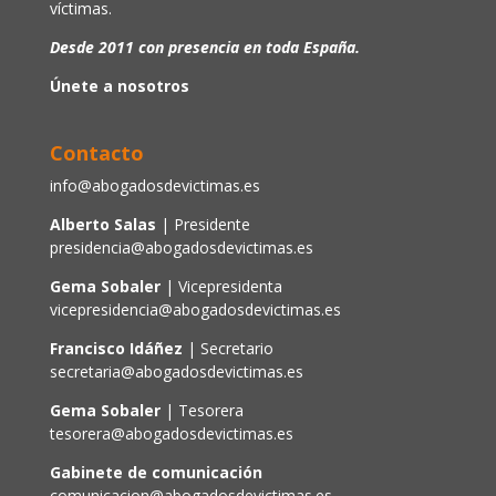
víctimas.
Desde 2011 con presencia en toda España.
Únete a nosotros
Contacto
info@abogadosdevictimas.es
Alberto Salas
| Presidente
presidencia@abogadosdevictimas.es
Gema Sobaler
| Vicepresidenta
vicepresidencia@abogadosdevictimas.es
Francisco Idáñez
| Secretario
secretaria@abogadosdevictimas.es
Gema Sobaler
| Tesorera
tesorera@abogadosdevictimas.es
Gabinete de comunicación
comunicacion@abogadosdevictimas.es