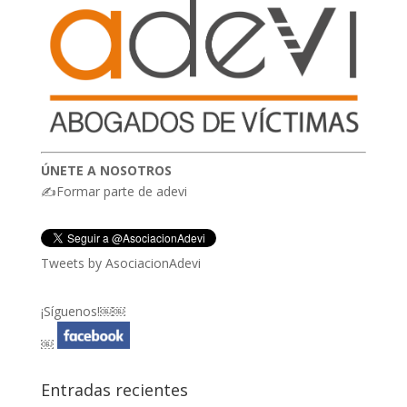
ÚNETE A NOSOTROS
✍Formar parte de adevi
Tweets by AsociacionAdevi
¡Síguenos!￼￼
￼
Entradas recientes