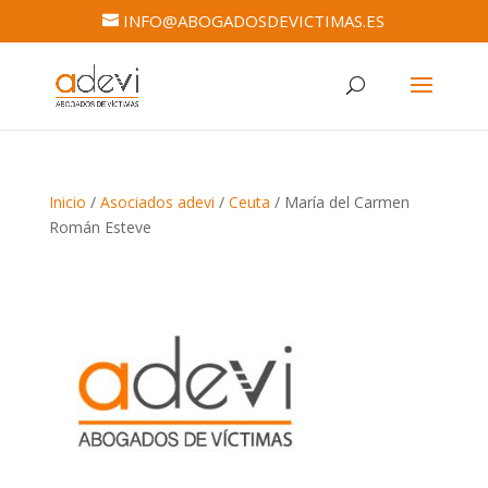
INFO@ABOGADOSDEVICTIMAS.ES
Inicio
/
Asociados adevi
/
Ceuta
/ María del Carmen
Román Esteve