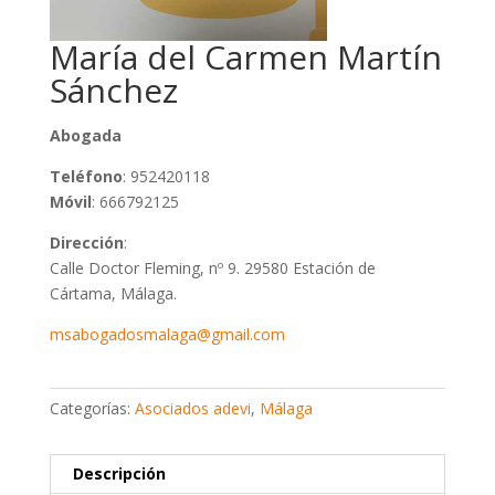
María del Carmen Martín
Sánchez
Abogada
Teléfono
: 952420118
Móvil
: 666792125
Dirección
:
Calle Doctor Fleming, nº 9. 29580 Estación de
Cártama, Málaga.
msabogadosmalaga@gmail.com
Categorías:
Asociados adevi
,
Málaga
Descripción