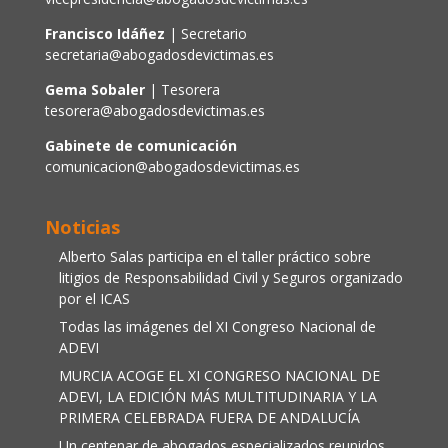
Francisco Idáñez
| Secretario
secretaria@abogadosdevictimas.es
Gema Sobaler
| Tesorera
tesorera@abogadosdevictimas.es
Gabinete de comunicación
comunicacion@abogadosdevictimas.es
Noticias
Alberto Salas participa en el taller práctico sobre
litigios de Responsabilidad Civil y Seguros organizado
por el ICAS
Todas las imágenes del XI Congreso Nacional de
ADEVI
MURCIA ACOGE EL XI CONGRESO NACIONAL DE
ADEVI, LA EDICIÓN MÁS MULTITUDINARIA Y LA
PRIMERA CELEBRADA FUERA DE ANDALUCÍA
Un centenar de abogados especializados reunidos