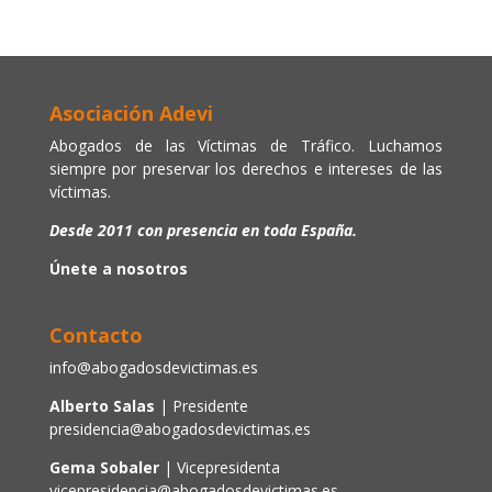
Asociación Adevi
Abogados de las Víctimas de Tráfico. Luchamos
siempre por preservar los derechos e intereses de las
víctimas.
Desde 2011 con presencia en toda España.
Únete a nosotros
Contacto
info@abogadosdevictimas.es
Alberto Salas
| Presidente
presidencia@abogadosdevictimas.es
Gema Sobaler
| Vicepresidenta
vicepresidencia@abogadosdevictimas.es