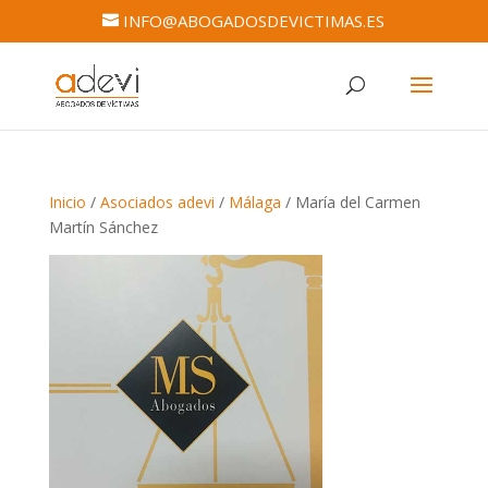
INFO@ABOGADOSDEVICTIMAS.ES
Inicio
/
Asociados adevi
/
Málaga
/ María del Carmen
Martín Sánchez