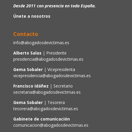
Desde 2011 con presencia en toda España.
Únete a nosotros
Contacto
info@abogadosdevictimas.es
Alberto Salas
| Presidente
presidencia@abogadosdevictimas.es
Gema Sobaler
| Vicepresidenta
vicepresidencia@abogadosdevictimas.es
Francisco Idáñez
| Secretario
secretaria@abogadosdevictimas.es
Gema Sobaler
| Tesorera
tesorera@abogadosdevictimas.es
Gabinete de comunicación
comunicacion@abogadosdevictimas.es