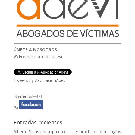
ÚNETE A NOSOTROS
✍Formar parte de adevi
Tweets by AsociacionAdevi
¡Síguenos!￼￼
￼
Entradas recientes
Alberto Salas participa en el taller práctico sobre litigios