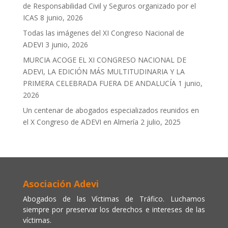
de Responsabilidad Civil y Seguros organizado por el
ICAS
8 junio, 2026
Todas las imágenes del XI Congreso Nacional de
ADEVI
3 junio, 2026
MURCIA ACOGE EL XI CONGRESO NACIONAL DE
ADEVI, LA EDICIÓN MÁS MULTITUDINARIA Y LA
PRIMERA CELEBRADA FUERA DE ANDALUCÍA
1 junio,
2026
Un centenar de abogados especializados reunidos en
el X Congreso de ADEVI en Almería
2 julio, 2025
Asociación Adevi
Abogados de las Víctimas de Tráfico. Luchamos
siempre por preservar los derechos e intereses de las
víctimas.