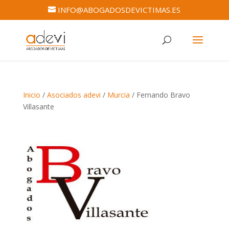
INFO@ABOGADOSDEVICTIMAS.ES
Inicio
/
Asociados adevi
/
Murcia
/ Fernando Bravo
Villasante