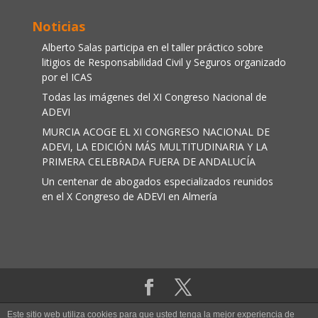
Noticias
Alberto Salas participa en el taller práctico sobre
litigios de Responsabilidad Civil y Seguros organizado
por el ICAS
Todas las imágenes del XI Congreso Nacional de
ADEVI
MURCIA ACOGE EL XI CONGRESO NACIONAL DE
ADEVI, LA EDICIÓN MÁS MULTITUDINARIA Y LA
PRIMERA CELEBRADA FUERA DE ANDALUCÍA
Un centenar de abogados especializados reunidos
en el X Congreso de ADEVI en Almería
Aviso legal
|
Política de cookies
Este sitio web utiliza cookies para que usted tenga la mejor experiencia de