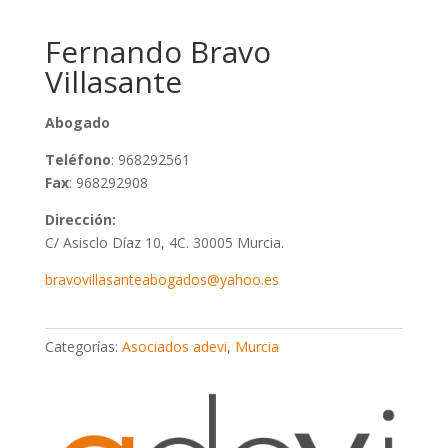
Fernando Bravo
Villasante
Abogado
Teléfono
: 968292561
Fax
: 968292908
Dirección:
C/ Asisclo Díaz 10, 4C. 30005 Murcia.
bravovillasanteabogados@yahoo.es
Categorías:
Asociados adevi
,
Murcia