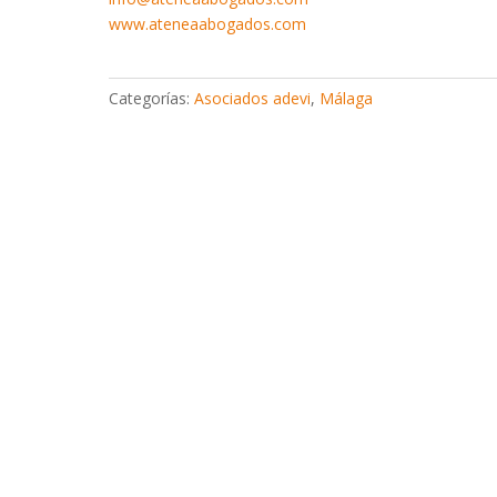
www.ateneaabogados.com
Categorías:
Asociados adevi
,
Málaga