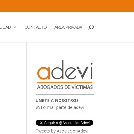
LIDAD
CONTACTO
ÁREA PRIVADA
o
ÚNETE A NOSOTROS
✍Formar parte de adevi
Tweets by AsociacionAdevi