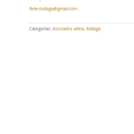
fede.malaga@gmail.com
Categorías:
Asociados adevi
,
Málaga