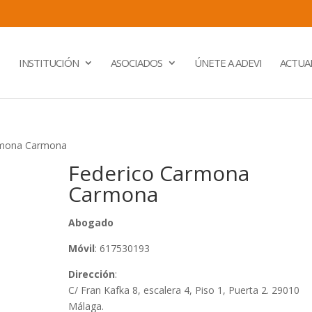
INSTITUCIÓN
ASOCIADOS
ÚNETE A ADEVI
ACTUA
rmona Carmona
Federico Carmona
Carmona
Abogado
Móvil
: 617530193
Dirección
:
C/ Fran Kafka 8, escalera 4, Piso 1, Puerta 2. 29010
Málaga.