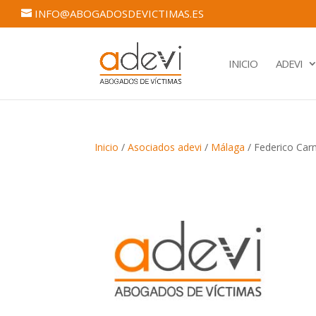
INFO@ABOGADOSDEVICTIMAS.ES
INICIO
ADEVI
Inicio
/
Asociados adevi
/
Málaga
/ Federico Ca