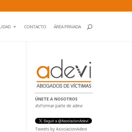
LIDAD
CONTACTO
ÁREA PRIVADA
ÚNETE A NOSOTROS
✍Formar parte de adevi
Tweets by AsociacionAdevi