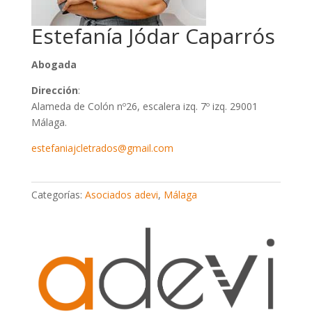
Estefanía Jódar Caparrós
Abogada
Dirección
:
Alameda de Colón nº26, escalera izq. 7º izq. 29001
Málaga.
estefaniajcletrados@gmail.com
Categorías:
Asociados adevi
,
Málaga