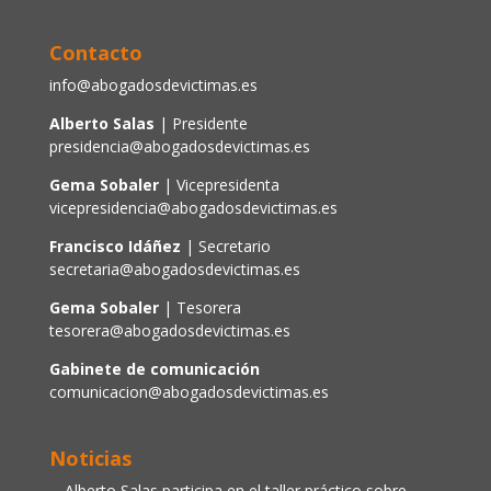
Contacto
info@abogadosdevictimas.es
Alberto Salas
| Presidente
presidencia@abogadosdevictimas.es
Gema Sobaler
| Vicepresidenta
vicepresidencia@abogadosdevictimas.es
Francisco Idáñez
| Secretario
secretaria@abogadosdevictimas.es
Gema Sobaler
| Tesorera
tesorera@abogadosdevictimas.es
Gabinete de comunicación
comunicacion@abogadosdevictimas.es
Noticias
Alberto Salas participa en el taller práctico sobre