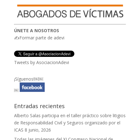
ÚNETE A NOSOTROS
✍Formar parte de adevi
Tweets by AsociacionAdevi
¡Síguenos!￼￼
￼
Entradas recientes
Alberto Salas participa en el taller práctico sobre litigios
de Responsabilidad Civil y Seguros organizado por el
ICAS
8 junio, 2026
Todas las imágenes del XI Congreso Nacional de