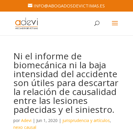
INFO@ABOGADOSDEVICTIMAS.ES
Ni el informe de
biomecánica ni la baja
intensidad del accidente
son útiles para descartar
la relación de causalidad
entre las lesiones
padecidas y el siniestro.
por
Adevi
|
Jun 1, 2020
|
jurisprudencia y artículos
,
nexo causal