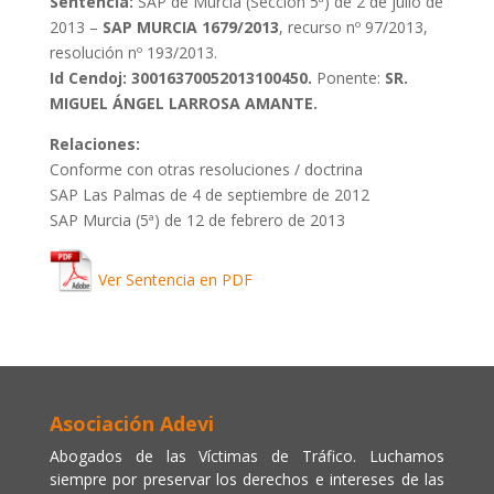
Sentencia:
SAP de Murcia (Sección 5ª) de 2 de julio de
2013 –
SAP MURCIA 1679/2013
, recurso nº 97/2013,
resolución nº 193/2013.
Id Cendoj: 30016370052013100450.
Ponente:
SR.
MIGUEL ÁNGEL LARROSA AMANTE.
Relaciones:
Conforme con otras resoluciones / doctrina
SAP Las Palmas de 4 de septiembre de 2012
SAP Murcia (5ª) de 12 de febrero de 2013
Ver Sentencia en PDF
Asociación Adevi
Abogados de las Víctimas de Tráfico. Luchamos
siempre por preservar los derechos e intereses de las