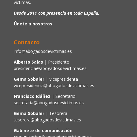
víctimas.
Desde 2011 con presencia en toda España.
Únete a nosotros
Contacto
info@abogadosdevictimas.es
Alberto Salas
| Presidente
presidencia@abogadosdevictimas.es
Gema Sobaler
| Vicepresidenta
vicepresidencia@abogadosdevictimas.es
Francisco Idáñez
| Secretario
secretaria@abogadosdevictimas.es
Gema Sobaler
| Tesorera
tesorera@abogadosdevictimas.es
Gabinete de comunicación
comunicacion@abogadosdevictimas.es