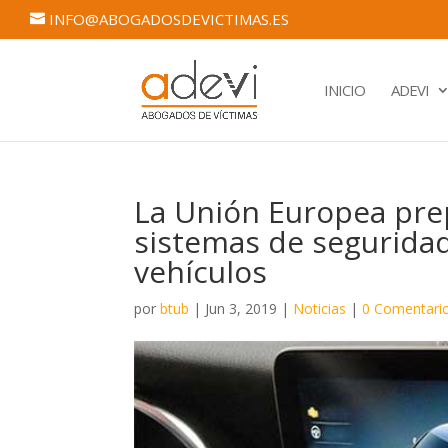
INFO@ABOGADOSDEVICTIMAS.ES
INICIO
ADEVI
La Unión Europea pre
sistemas de seguridad
vehículos
por
btub
|
Jun 3, 2019
|
Noticias
|
0 Comentari