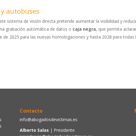
s y autobuses
este sistema de visión directa pretende aumentar la visibilidad y reduci
na grabación automática de datos o
caja negra
, que permita aclarar
re de 2025 para las nuevas homologaciones y hasta 2028 para todas 
Contacto
s
info@abogadosdevictimas.es
s
Alberto Salas
| Presidente