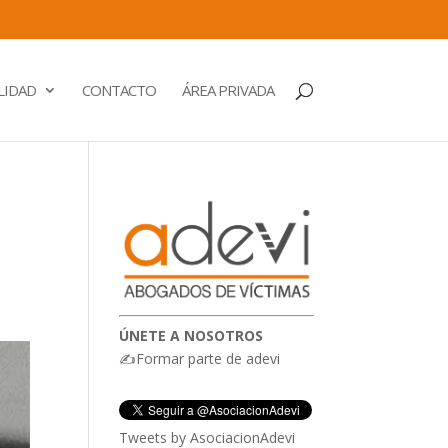
LIDAD
CONTACTO
ÁREA PRIVADA
ÚNETE A NOSOTROS
✍Formar parte de adevi
Tweets by AsociacionAdevi