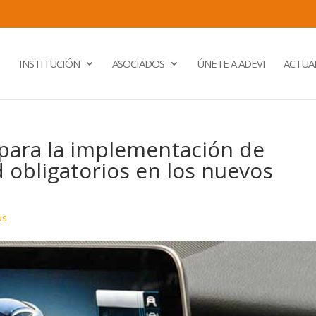
INSTITUCIÓN
ASOCIADOS
ÚNETE A ADEVI
ACTUA
para la implementación de
 obligatorios en los nuevos
os