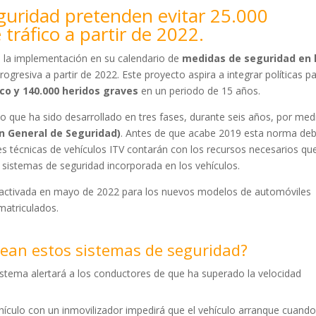
guridad pretenden evitar 25.000
tráfico a partir de 2022.
 la implementación en su calendario de
medidas de seguridad en 
ogresiva a partir de 2022. Este proyecto aspira a integrar políticas p
ico y 140.000 heridos graves
en un periodo de 15 años.
io que ha sido desarrollado en tres fases, durante seis años, por med
n General de Seguridad)
. Antes de que acabe 2019 esta norma deb
s técnicas de vehículos ITV contarán con los recursos necesarios que
s sistemas de seguridad incorporada en los vehículos.
 activada en mayo de 2022 para los nuevos modelos de automóviles
atriculados.
tean estos sistemas de seguridad?
sistema alertará a los conductores de que ha superado la velocidad
hículo con un inmovilizador impedirá que el vehículo arranque cuando