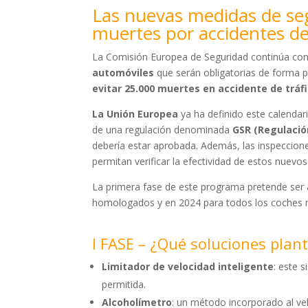
Las nuevas medidas de se
muertes por accidentes de 
La Comisión Europea de Seguridad continúa con
automóviles
que serán obligatorias de forma pr
evitar 25.000 muertes en accidente de tráf
La Unión Europea
ya ha definido este calendar
de una regulación denominada
GSR (Regulació
debería estar aprobada. Además, las inspeccione
permitan verificar la efectividad de estos nuevo
La primera fase de este programa pretende ser
homologados y en 2024 para todos los coches m
I FASE – ¿Qué soluciones plan
Limitador de velocidad inteligente
: este 
permitida.
Alcoholímetro
: un método incorporado al ve