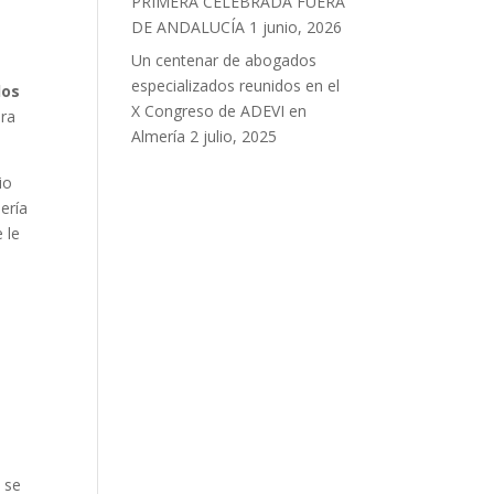
PRIMERA CELEBRADA FUERA
DE ANDALUCÍA
1 junio, 2026
Un centenar de abogados
especializados reunidos en el
los
X Congreso de ADEVI en
ara
Almería
2 julio, 2025
io
ería
 le
 se