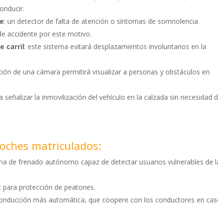
onducir.
te
: un detector de falta de atención o síntomas de somnolencia
de accidente por este motivo.
 carril
: este sistema evitará desplazamientos involuntarios en la
ación de una cámara permitirá visualizar a personas y obstáculos en
ra señalizar la inmovilización del vehículo en la calzada sin necesidad 
coches matriculados:
ema de frenado autónomo capaz de detectar usuarios vulnerables de l
: para protección de peatones.
 conducción más automática, que coopere con los conductores en ca