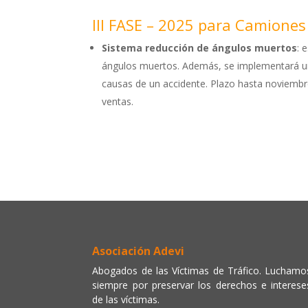
III FASE – 2025 para Camione
Sistema reducción de ángulos muertos
: 
ángulos muertos. Además, se implementará u
causas de un accidente. Plazo hasta noviemb
ventas.
Asociación Adevi
Abogados de las Víctimas de Tráfico. Luchamo
siempre por preservar los derechos e interese
de las víctimas.