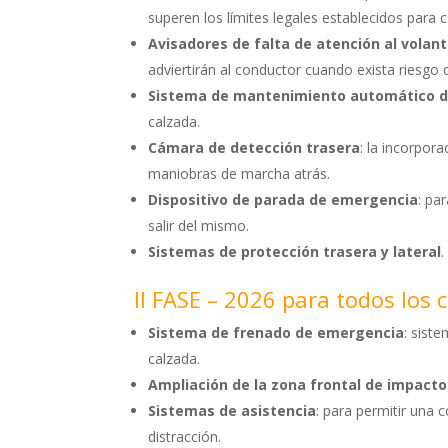
superen los límites legales establecidos para c
Avisadores de falta de atención al volan
adviertirán al conductor cuando exista riesgo 
Sistema de mantenimiento automático de
calzada.
Cámara de detección trasera
: la incorpor
maniobras de marcha atrás.
Dispositivo de parada de emergencia
: pa
salir del mismo.
Sistemas de protección trasera y lateral
.
II FASE – 2026 para todos los 
Sistema de frenado de emergencia
: sist
calzada.
Ampliación de la zona frontal de impacto
Sistemas de asistencia
: para permitir una
distracción.