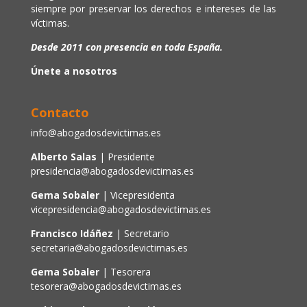
siempre por preservar los derechos e intereses de las
víctimas.
Desde 2011 con presencia en toda España.
Únete a nosotros
Contacto
info@abogadosdevictimas.es
Alberto Salas
| Presidente
presidencia@abogadosdevictimas.es
Gema Sobaler
| Vicepresidenta
vicepresidencia@abogadosdevictimas.es
Francisco Idáñez
| Secretario
secretaria@abogadosdevictimas.es
Gema Sobaler
| Tesorera
tesorera@abogadosdevictimas.es