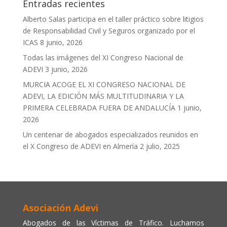
Entradas recientes
Alberto Salas participa en el taller práctico sobre litigios
de Responsabilidad Civil y Seguros organizado por el
ICAS
8 junio, 2026
Todas las imágenes del XI Congreso Nacional de
ADEVI
3 junio, 2026
MURCIA ACOGE EL XI CONGRESO NACIONAL DE
ADEVI, LA EDICIÓN MÁS MULTITUDINARIA Y LA
PRIMERA CELEBRADA FUERA DE ANDALUCÍA
1 junio,
2026
Un centenar de abogados especializados reunidos en
el X Congreso de ADEVI en Almería
2 julio, 2025
Asociación Adevi
Abogados de las Víctimas de Tráfico. Luchamos