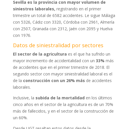
Sevilla es la provincia con mayor volumen de
siniestros laborales,
registrando en el primer
trimestre un total de 6582 accidentes. Le sigue Málaga
con 5326, Cádiz con 3320, Córdoba con 2961, Almería
con 2507, Granada con 2312, Jaén con 2095 y Huelva
con 1976.
Datos de siniestralidad por sectores
El sector de la agricultura
es el que ha sufrido un
mayor incremento de accidentalidad con un
33%
más
de accidentes que en el primer trimestre de 2018. El
segundo sector con mayor siniestralidad laboral es el
de la
construcción con un 26% más
de accidentes
laborales.
Inclusive, la
subida de la mortalidad
en los últimos
cinco años en el sector de la agricultura es de un 70%
más de fallecidos, y en el sector de la construcción de
un 60%.
Desde UGT resaltan estos datos desde la