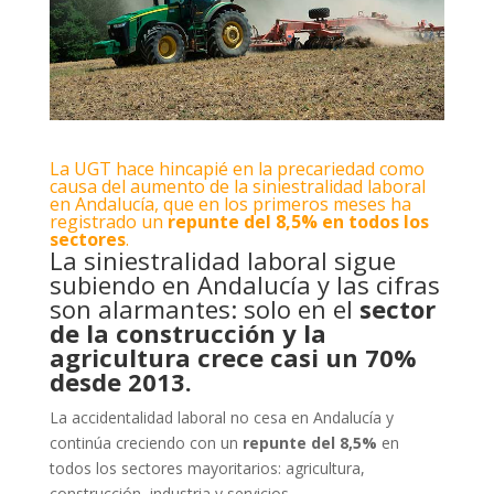
La UGT hace hincapié en la precariedad como
causa del aumento de la siniestralidad laboral
en Andalucía, que en los primeros meses ha
registrado un
repunte del 8,5% en todos los
sectores
.
La siniestralidad laboral sigue
subiendo en Andalucía y las cifras
son alarmantes: solo en el
sector
de la construcción y la
agricultura crece casi un 70%
desde 2013.
La accidentalidad laboral no cesa en Andalucía y
continúa creciendo con un
repunte del 8,5%
en
todos los sectores mayoritarios: agricultura,
construcción, industria y servicios.