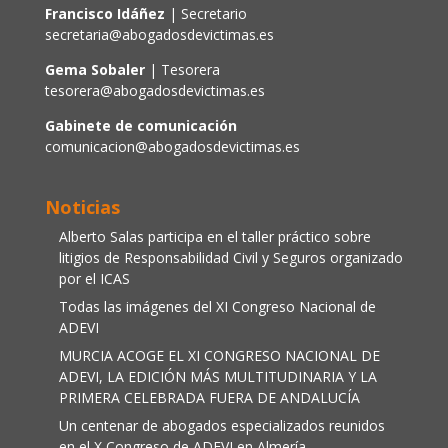
Francisco Idáñez
| Secretario
secretaria@abogadosdevictimas.es
Gema Sobaler
| Tesorera
tesorera@abogadosdevictimas.es
Gabinete de comunicación
comunicacion@abogadosdevictimas.es
Noticias
Alberto Salas participa en el taller práctico sobre
litigios de Responsabilidad Civil y Seguros organizado
por el ICAS
Todas las imágenes del XI Congreso Nacional de
ADEVI
MURCIA ACOGE EL XI CONGRESO NACIONAL DE
ADEVI, LA EDICIÓN MÁS MULTITUDINARIA Y LA
PRIMERA CELEBRADA FUERA DE ANDALUCÍA
Un centenar de abogados especializados reunidos
en el X Congreso de ADEVI en Almería