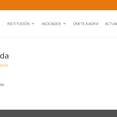
INSTITUCIÓN
ASOCIADOS
ÚNETE A ADEVI
ACTUA
ada
word
da.