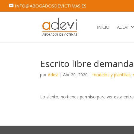
INFO@ABOGADOSDEVICTIMAS.ES
INICIO
ADEVI
Escrito libre demand
por
Adevi
|
Abr 20, 2020
|
modelos y plantillas
,
Lo siento, no tienes permiso para ver esta entra