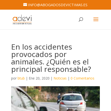
INFO@ABOGADOSDEVICTIMAS.ES
En los accidentes
provocados por
animales. ¿Quién es el
principal responsable?
por
btub
|
Ene 20, 2020
|
Noticias
|
0 Comentarios