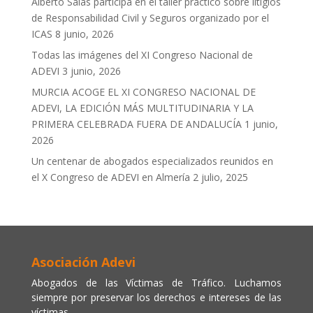
Alberto Salas participa en el taller práctico sobre litigios
de Responsabilidad Civil y Seguros organizado por el
ICAS
8 junio, 2026
Todas las imágenes del XI Congreso Nacional de
ADEVI
3 junio, 2026
MURCIA ACOGE EL XI CONGRESO NACIONAL DE
ADEVI, LA EDICIÓN MÁS MULTITUDINARIA Y LA
PRIMERA CELEBRADA FUERA DE ANDALUCÍA
1 junio,
2026
Un centenar de abogados especializados reunidos en
el X Congreso de ADEVI en Almería
2 julio, 2025
Asociación Adevi
Abogados de las Víctimas de Tráfico. Luchamos
siempre por preservar los derechos e intereses de las
víctimas.