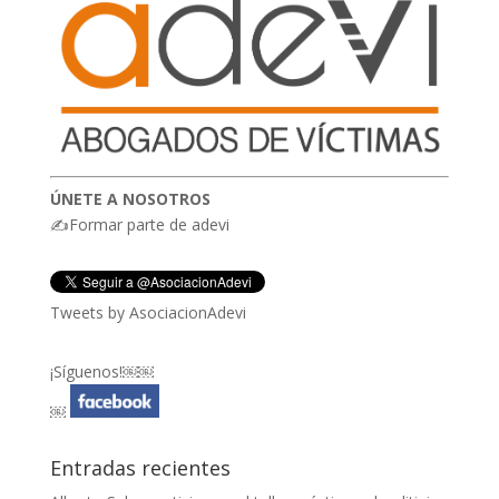
ÚNETE A NOSOTROS
✍Formar parte de adevi
Tweets by AsociacionAdevi
¡Síguenos!￼￼
￼
Entradas recientes