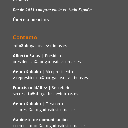
Desde 2011 con presencia en toda España.
Únete a nosotros
Contacto
info@abogadosdevictimas.es
Alberto Salas
| Presidente
presidencia@abogadosdevictimas.es
Gema Sobaler
| Vicepresidenta
vicepresidencia@abogadosdevictimas.es
Francisco Idáñez
| Secretario
secretaria@abogadosdevictimas.es
Gema Sobaler
| Tesorera
tesorera@abogadosdevictimas.es
Gabinete de comunicación
comunicacion@abogadosdevictimas.es