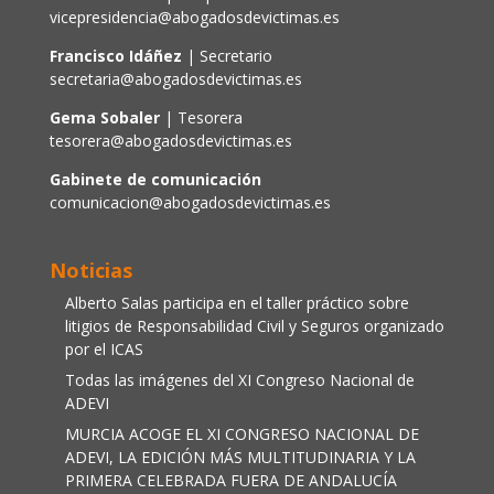
vicepresidencia@abogadosdevictimas.es
Francisco Idáñez
| Secretario
secretaria@abogadosdevictimas.es
Gema Sobaler
| Tesorera
tesorera@abogadosdevictimas.es
Gabinete de comunicación
comunicacion@abogadosdevictimas.es
Noticias
Alberto Salas participa en el taller práctico sobre
litigios de Responsabilidad Civil y Seguros organizado
por el ICAS
Todas las imágenes del XI Congreso Nacional de
ADEVI
MURCIA ACOGE EL XI CONGRESO NACIONAL DE
ADEVI, LA EDICIÓN MÁS MULTITUDINARIA Y LA
PRIMERA CELEBRADA FUERA DE ANDALUCÍA