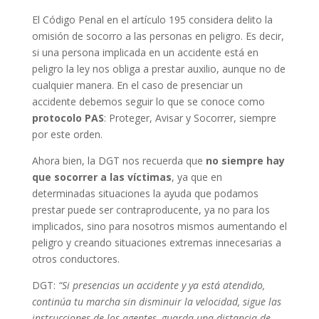
El Código Penal en el artículo 195 considera delito la
omisión de socorro a las personas en peligro. Es decir,
si una persona implicada en un accidente está en
peligro la ley nos obliga a prestar auxilio, aunque no de
cualquier manera. En el caso de presenciar un
accidente debemos seguir lo que se conoce como
protocolo PAS
: Proteger, Avisar y Socorrer, siempre
por este orden.
Ahora bien, la DGT nos recuerda que
no siempre hay
que socorrer a las víctimas
, ya que en
determinadas situaciones la ayuda que podamos
prestar puede ser contraproducente, ya no para los
implicados, sino para nosotros mismos aumentando el
peligro y creando situaciones extremas innecesarias a
otros conductores.
DGT:
“Si presencias un accidente y ya está atendido,
continúa tu marcha sin disminuir la velocidad, sigue las
instrucciones de los agentes, guarda una distancia de