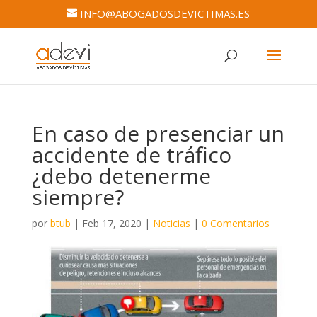
INFO@ABOGADOSDEVICTIMAS.ES
En caso de presenciar un
accidente de tráfico
¿debo detenerme
siempre?
por
btub
|
Feb 17, 2020
|
Noticias
|
0 Comentarios