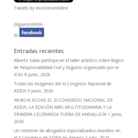
Tweets by AsociacionAdevi
¡Síguenos!￼￼
￼
Entradas recientes
Alberto Salas participa en el taller práctico sobre litigios
de Responsabilidad Civil y Seguros organizado por el
ICAS
8 junio, 2026
Todas las imágenes del XI Congreso Nacional de
ADEVI
3 junio, 2026
MURCIA ACOGE EL XI CONGRESO NACIONAL DE
ADEVI, LA EDICIÓN MÁS MULTITUDINARIA Y LA
PRIMERA CELEBRADA FUERA DE ANDALUCÍA
1 junio,
2026
Un centenar de abogados especializados reunidos en
el X Congreso de ADEVI en Almería
2 julio, 2025