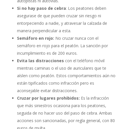
autopistas ni autovías.
Si no hay paso de cebra
: Los peatones deben
asegurase de que pueden cruzar sin riesgo ni
entorpeciendo a nadie, y atravesar la calzada de
manera perpendicular a esta.
Semáforo en rojo:
No cruzar nunca con el
semáforo en rojo para el peatón. La sanción por
incumplimiento es de 200 euros.
Evita las distracciones
con el teléfono móvil
mientras caminas o el uso de auriculares que te
aíslen como peatón. Estos comportamientos aún no
están tipificados como infracción pero es
aconsejable evitar distracciones.
Cruzar por lugares prohibidos:
Es la infracción
que más siniestros ocasiona para los peatones,
seguida de no hacer uso del paso de cebra. Ambas
acciones son sancionadas, por regla general, con 80
euros de multa.