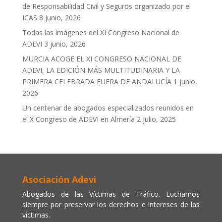
de Responsabilidad Civil y Seguros organizado por el
ICAS
8 junio, 2026
Todas las imágenes del XI Congreso Nacional de
ADEVI
3 junio, 2026
MURCIA ACOGE EL XI CONGRESO NACIONAL DE
ADEVI, LA EDICIÓN MÁS MULTITUDINARIA Y LA
PRIMERA CELEBRADA FUERA DE ANDALUCÍA
1 junio,
2026
Un centenar de abogados especializados reunidos en
el X Congreso de ADEVI en Almería
2 julio, 2025
Asociación Adevi
Abogados de las Víctimas de Tráfico. Luchamos
siempre por preservar los derechos e intereses de las
víctimas.