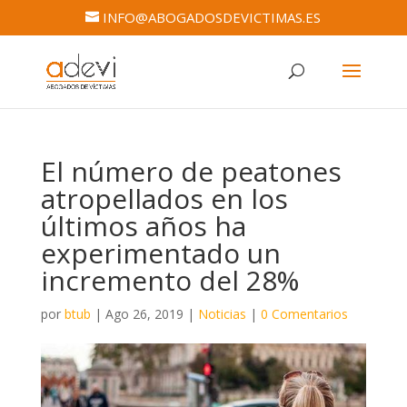
INFO@ABOGADOSDEVICTIMAS.ES
El número de peatones
atropellados en los
últimos años ha
experimentado un
incremento del 28%
por
btub
|
Ago 26, 2019
|
Noticias
|
0 Comentarios