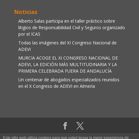
Noticias
Alberto Salas participa en el taller práctico sobre
litigios de Responsabilidad Civil y Seguros organizado
por el ICAS
Todas las imágenes del XI Congreso Nacional de
ADEVI
MURCIA ACOGE EL XI CONGRESO NACIONAL DE
ADEVI, LA EDICIÓN MÁS MULTITUDINARIA Y LA
PRIMERA CELEBRADA FUERA DE ANDALUCÍA
Un centenar de abogados especializados reunidos
en el X Congreso de ADEVI en Almería
Aviso legal
|
Política de cookies
Este sitio web utiliza cookies para que usted tenga la mejor experiencia de