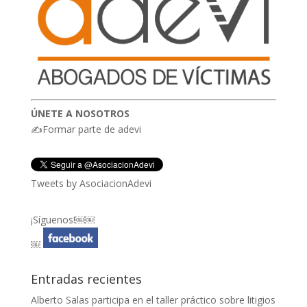
ÚNETE A NOSOTROS
✍Formar parte de adevi
Tweets by AsociacionAdevi
¡Síguenos!￼￼
￼
Entradas recientes
Alberto Salas participa en el taller práctico sobre litigios