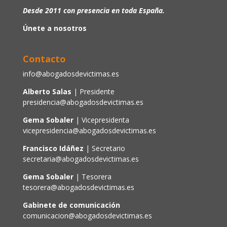
Desde 2011 con presencia en toda España.
Únete a nosotros
Contacto
info@abogadosdevictimas.es
Alberto Salas
| Presidente
presidencia@abogadosdevictimas.es
Gema Sobaler
| Vicepresidenta
vicepresidencia@abogadosdevictimas.es
Francisco Idáñez
| Secretario
secretaria@abogadosdevictimas.es
Gema Sobaler
| Tesorera
tesorera@abogadosdevictimas.es
Gabinete de comunicación
comunicacion@abogadosdevictimas.es