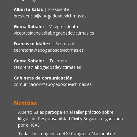
Alberto Salas
| Presidente
presidencia@abogadosdevictimas.es
Gema Sobaler
| Vicepresidenta
vicepresidencia@abogadosdevictimas.es
Francisco Idáñez
| Secretario
secretaria@abogadosdevictimas.es
Gema Sobaler
| Tesorera
tesorera@abogadosdevictimas.es
Gabinete de comunicación
comunicacion@abogadosdevictimas.es
Noticias
Alberto Salas participa en el taller práctico sobre
litigios de Responsabilidad Civil y Seguros organizado
por el ICAS
Todas las imágenes del XI Congreso Nacional de