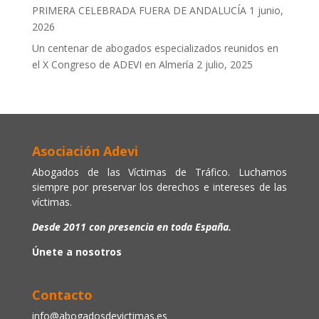
PRIMERA CELEBRADA FUERA DE ANDALUCÍA
1 junio,
2026
Un centenar de abogados especializados reunidos en
el X Congreso de ADEVI en Almería
2 julio, 2025
Asociación Adevi
Abogados de las Víctimas de Tráfico. Luchamos
siempre por preservar los derechos e intereses de las
víctimas.
Desde 2011 con presencia en toda España.
Únete a nosotros
Contacto
info@abogadosdevictimas.es