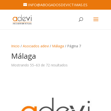
INFO@ABOGADOSDEVICTIMAS.ES
Inicio
/
Asociados adevi
/
Málaga
/ Página 7
Málaga
Mostrando 55–63 de 72 resultados