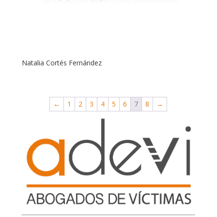
Natalia Cortés Fernández
←
1
2
3
4
5
6
7
8
→