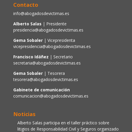
Contacto
info@abogadosdevictimas.es
Alberto Salas
| Presidente
presidencia@abogadosdevictimas.es
Gema Sobaler
| Vicepresidenta
vicepresidencia@abogadosdevictimas.es
Francisco Idáñez
| Secretario
secretaria@abogadosdevictimas.es
Gema Sobaler
| Tesorera
tesorera@abogadosdevictimas.es
Gabinete de comunicación
comunicacion@abogadosdevictimas.es
Noticias
Alberto Salas participa en el taller práctico sobre
litigios de Responsabilidad Civil y Seguros organizado