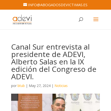
INFO@ABOGADOSDEVICTIMAS.ES
Canal Sur entrevista al
presidente de ADEVI,
Alberto Salas en la IX
edición del Congreso de
ADEVI.
por
btub
|
May 27, 2024
|
Noticias