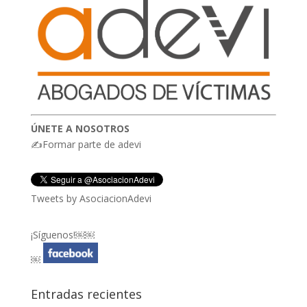
ÚNETE A NOSOTROS
✍Formar parte de adevi
Tweets by AsociacionAdevi
¡Síguenos!￼￼
￼
Entradas recientes