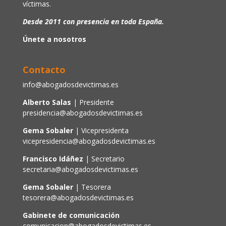
víctimas.
Desde 2011 con presencia en toda España.
Únete a nosotros
Contacto
info@abogadosdevictimas.es
Alberto Salas
| Presidente
presidencia@abogadosdevictimas.es
Gema Sobaler
| Vicepresidenta
vicepresidencia@abogadosdevictimas.es
Francisco Idáñez
| Secretario
secretaria@abogadosdevictimas.es
Gema Sobaler
| Tesorera
tesorera@abogadosdevictimas.es
Gabinete de comunicación
comunicacion@abogadosdevictimas.es