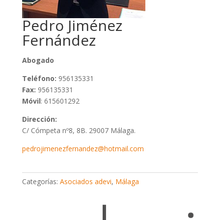
Pedro Jiménez
Fernández
Abogado
Teléfono:
956135331
Fax:
956135331
Móvil
: 615601292
Dirección:
C/ Cómpeta nº8, 8B. 29007 Málaga.
pedrojimenezfernandez@hotmail.com
Categorías:
Asociados adevi
,
Málaga