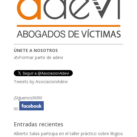
ÚNETE A NOSOTROS
✍Formar parte de adevi
Tweets by AsociacionAdevi
¡Síguenos!￼￼
￼
Entradas recientes
Alberto Salas participa en el taller práctico sobre litigios