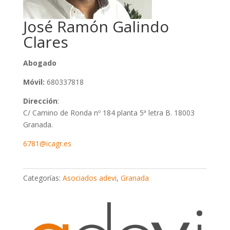
José Ramón Galindo
Clares
Abogado
Móvil:
680337818
Dirección
:
C/ Camino de Ronda nº 184 planta 5ª letra B. 18003
Granada.
6781@icagr.es
Categorías:
Asociados adevi
,
Granada