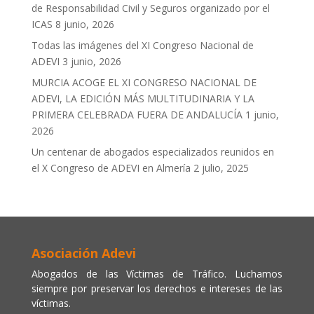
de Responsabilidad Civil y Seguros organizado por el
ICAS
8 junio, 2026
Todas las imágenes del XI Congreso Nacional de
ADEVI
3 junio, 2026
MURCIA ACOGE EL XI CONGRESO NACIONAL DE
ADEVI, LA EDICIÓN MÁS MULTITUDINARIA Y LA
PRIMERA CELEBRADA FUERA DE ANDALUCÍA
1 junio,
2026
Un centenar de abogados especializados reunidos en
el X Congreso de ADEVI en Almería
2 julio, 2025
Asociación Adevi
Abogados de las Víctimas de Tráfico. Luchamos
siempre por preservar los derechos e intereses de las
víctimas.