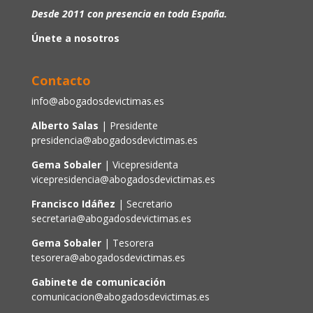
Desde 2011 con presencia en toda España.
Únete a nosotros
Contacto
info@abogadosdevictimas.es
Alberto Salas
| Presidente
presidencia@abogadosdevictimas.es
Gema Sobaler
| Vicepresidenta
vicepresidencia@abogadosdevictimas.es
Francisco Idáñez
| Secretario
secretaria@abogadosdevictimas.es
Gema Sobaler
| Tesorera
tesorera@abogadosdevictimas.es
Gabinete de comunicación
comunicacion@abogadosdevictimas.es