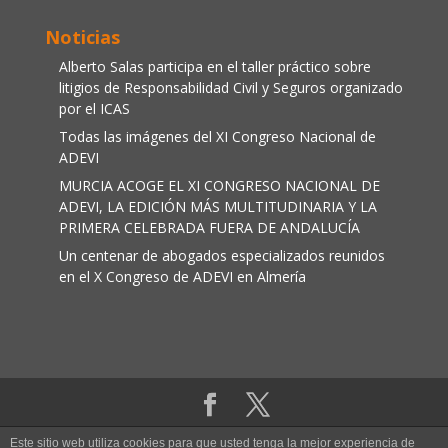
Noticias
Alberto Salas participa en el taller práctico sobre
litigios de Responsabilidad Civil y Seguros organizado
por el ICAS
Todas las imágenes del XI Congreso Nacional de
ADEVI
MURCIA ACOGE EL XI CONGRESO NACIONAL DE
ADEVI, LA EDICIÓN MÁS MULTITUDINARIA Y LA
PRIMERA CELEBRADA FUERA DE ANDALUCÍA
Un centenar de abogados especializados reunidos
en el X Congreso de ADEVI en Almería
Aviso legal
|
Política de cookies
Este sitio web utiliza cookies para que usted tenga la mejor experiencia de