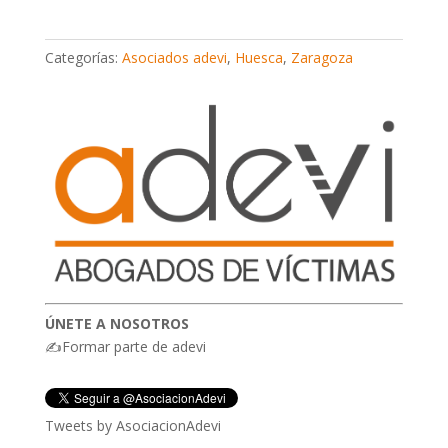
Categorías:
Asociados adevi
,
Huesca
,
Zaragoza
ÚNETE A NOSOTROS
✍Formar parte de adevi
Tweets by AsociacionAdevi