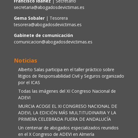
Francisco Idáñez
| Secretario
secretaria@abogadosdevictimas.es
Gema Sobaler
| Tesorera
tesorera@abogadosdevictimas.es
Gabinete de comunicación
comunicacion@abogadosdevictimas.es
Noticias
Alberto Salas participa en el taller práctico sobre
litigios de Responsabilidad Civil y Seguros organizado
por el ICAS
Todas las imágenes del XI Congreso Nacional de
ADEVI
MURCIA ACOGE EL XI CONGRESO NACIONAL DE
ADEVI, LA EDICIÓN MÁS MULTITUDINARIA Y LA
PRIMERA CELEBRADA FUERA DE ANDALUCÍA
Un centenar de abogados especializados reunidos
en el X Congreso de ADEVI en Almería