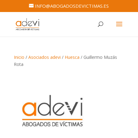
INFO@ABOGADOSDEVICTIMAS.ES
Inicio
/
Asociados adevi
/
Huesca
/ Guillermo Muzás
Rota