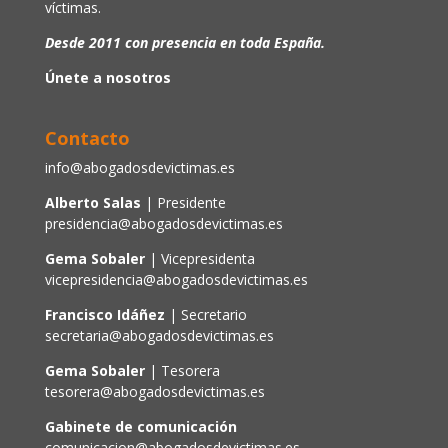
víctimas.
Desde 2011 con presencia en toda España.
Únete a nosotros
Contacto
info@abogadosdevictimas.es
Alberto Salas
| Presidente
presidencia@abogadosdevictimas.es
Gema Sobaler
| Vicepresidenta
vicepresidencia@abogadosdevictimas.es
Francisco Idáñez
| Secretario
secretaria@abogadosdevictimas.es
Gema Sobaler
| Tesorera
tesorera@abogadosdevictimas.es
Gabinete de comunicación
comunicacion@abogadosdevictimas.es