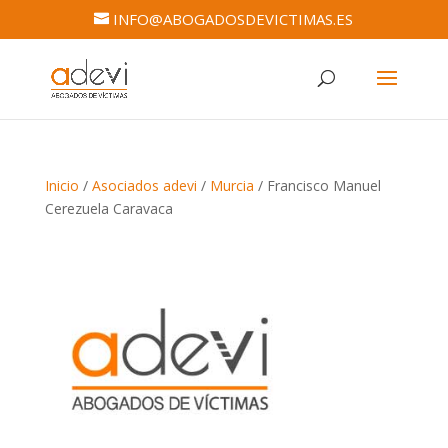
INFO@ABOGADOSDEVICTIMAS.ES
Inicio
/
Asociados adevi
/
Murcia
/ Francisco Manuel
Cerezuela Caravaca