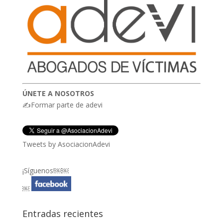
ÚNETE A NOSOTROS
✍Formar parte de adevi
Tweets by AsociacionAdevi
¡Síguenos!￼￼
￼
Entradas recientes