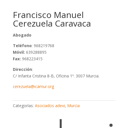
Francisco Manuel
Cerezuela Caravaca
Abogado
Teléfono
: 968219768
Móvil:
639288895
Fax:
968223415
Dirección
:
C/ Infanta Cristina 8-B, Oficina 1º. 3007 Murcia.
cerezuela@icamur.org
Categorías:
Asociados adevi
,
Murcia