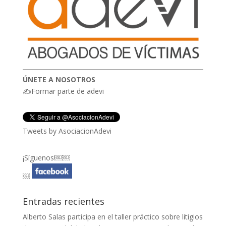
ÚNETE A NOSOTROS
✍Formar parte de adevi
Tweets by AsociacionAdevi
¡Síguenos!￼￼
￼
Entradas recientes
Alberto Salas participa en el taller práctico sobre litigios