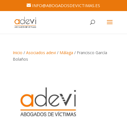
INFO@ABOGADOSDEVICTIMAS.ES
Inicio
/
Asociados adevi
/
Málaga
/ Francisco García
Bolaños