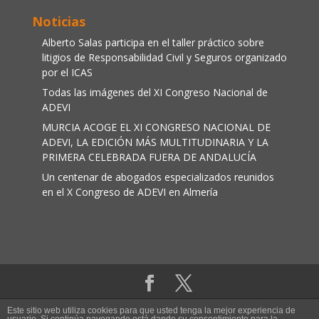
Noticias
Alberto Salas participa en el taller práctico sobre
litigios de Responsabilidad Civil y Seguros organizado
por el ICAS
Todas las imágenes del XI Congreso Nacional de
ADEVI
MURCIA ACOGE EL XI CONGRESO NACIONAL DE
ADEVI, LA EDICIÓN MÁS MULTITUDINARIA Y LA
PRIMERA CELEBRADA FUERA DE ANDALUCÍA
Un centenar de abogados especializados reunidos
en el X Congreso de ADEVI en Almería
Aviso legal
|
Política de cookies
Este sitio web utiliza cookies para que usted tenga la mejor experiencia de