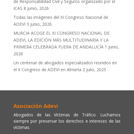
de Responsabilidad Civil y Seguros organizado por el
ICAS
8 junio, 2026
Todas las imágenes del XI Congreso Nacional de
ADEVI
3 junio, 2026
MURCIA ACOGE EL XI CONGRESO NACIONAL DE
ADEVI, LA EDICIÓN MÁS MULTITUDINARIA Y LA
PRIMERA CELEBRADA FUERA DE ANDALUCÍA
1 junio,
2026
Un centenar de abogados especializados reunidos en
el X Congreso de ADEVI en Almería
2 julio, 2025
Asociación Adevi
Abogados de las Víctimas de Tráfico. Luchamos
siempre por preservar los derechos e intereses de las
víctimas.