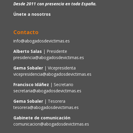
Desde 2011 con presencia en toda España.
Únete a nosotros
Contacto
info@abogadosdevictimas.es
Alberto Salas
| Presidente
presidencia@abogadosdevictimas.es
Gema Sobaler
| Vicepresidenta
vicepresidencia@abogadosdevictimas.es
Francisco Idáñez
| Secretario
secretaria@abogadosdevictimas.es
Gema Sobaler
| Tesorera
tesorera@abogadosdevictimas.es
Gabinete de comunicación
comunicacion@abogadosdevictimas.es