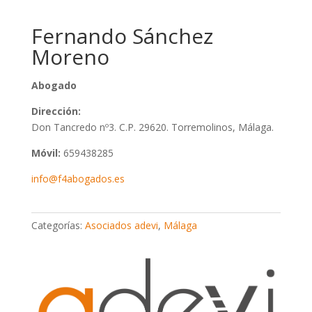
Fernando Sánchez
Moreno
Abogado
Dirección:
Don Tancredo nº3. C.P. 29620. Torremolinos, Málaga.
Móvil:
659438285
info@f4abogados.es
Categorías:
Asociados adevi
,
Málaga