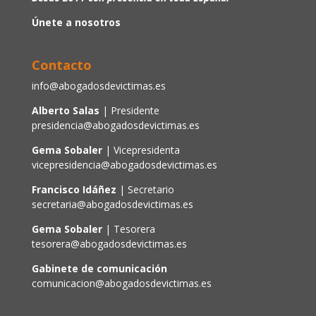
Únete a nosotros
Contacto
info@abogadosdevictimas.es
Alberto Salas
| Presidente
presidencia@abogadosdevictimas.es
Gema Sobaler
| Vicepresidenta
vicepresidencia@abogadosdevictimas.es
Francisco Idáñez
| Secretario
secretaria@abogadosdevictimas.es
Gema Sobaler
| Tesorera
tesorera@abogadosdevictimas.es
Gabinete de comunicación
comunicacion@abogadosdevictimas.es