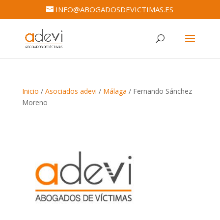
INFO@ABOGADOSDEVICTIMAS.ES
Inicio
/
Asociados adevi
/
Málaga
/ Fernando Sánchez
Moreno