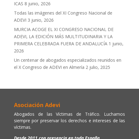
ICAS
8 junio, 2026
Todas las imágenes del XI Congreso Nacional de
ADEVI
3 junio, 2026
MURCIA ACOGE EL XI CONGRESO NACIONAL DE
ADEVI, LA EDICIÓN MÁS MULTITUDINARIA Y LA
PRIMERA CELEBRADA FUERA DE ANDALUCÍA
1 junio,
2026
Un centenar de abogados especializados reunidos en
el X Congreso de ADEVI en Almería
2 julio, 2025
Asociación Adevi
Abogados de las Víctimas de Tráfico. Luchamos
siempre por preservar los derechos e intereses de las
víctimas.
Desde 2011 con presencia en toda España.