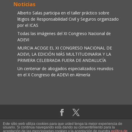
Noticias
Alberto Salas participa en el taller práctico sobre
litigios de Responsabilidad Civil y Seguros organizado
por el ICAS
Todas las imágenes del XI Congreso Nacional de
ADEVI
MURCIA ACOGE EL XI CONGRESO NACIONAL DE
ADEVI, LA EDICIÓN MÁS MULTITUDINARIA Y LA
PRIMERA CELEBRADA FUERA DE ANDALUCÍA
Un centenar de abogados especializados reunidos
en el X Congreso de ADEVI en Almería
Aviso legal
|
Política de cookies
Este sitio web utiliza cookies para que usted tenga la mejor experiencia de
usuario. Si continúa navegando está dando su consentimiento para la
aceptación de las mencionadas cookies y la aceptación de nuestra
política de