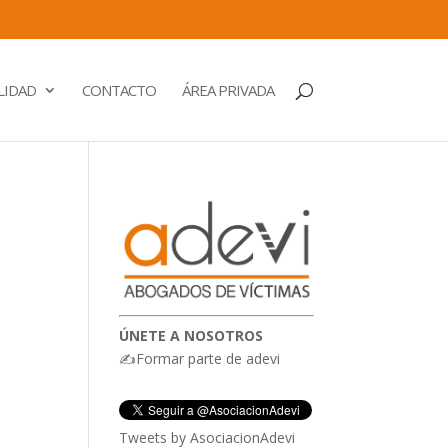
LIDAD
CONTACTO
ÁREA PRIVADA
ÚNETE A NOSOTROS
✍Formar parte de adevi
Tweets by AsociacionAdevi