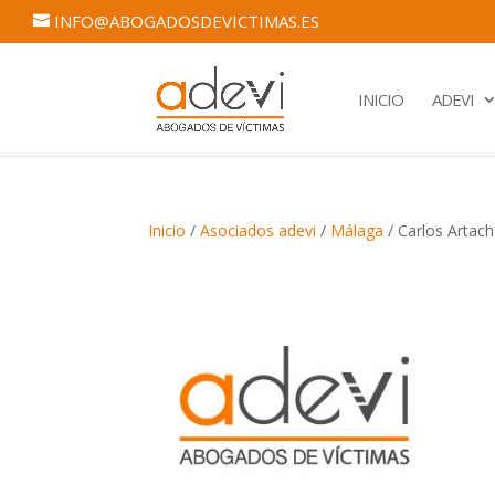
INFO@ABOGADOSDEVICTIMAS.ES
INICIO
ADEVI
Inicio
/
Asociados adevi
/
Málaga
/ Carlos Artach