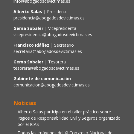
info@abogadosdevictimas.es
Alberto Salas
| Presidente
presidencia@abogadosdevictimas.es
Gema Sobaler
| Vicepresidenta
vicepresidencia@abogadosdevictimas.es
Francisco Idáñez
| Secretario
secretaria@abogadosdevictimas.es
Gema Sobaler
| Tesorera
tesorera@abogadosdevictimas.es
Gabinete de comunicación
comunicacion@abogadosdevictimas.es
Noticias
Alberto Salas participa en el taller práctico sobre
litigios de Responsabilidad Civil y Seguros organizado
por el ICAS
Todas las imágenes del XI Congreso Nacional de