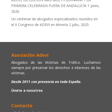
PRIMERA CELEBRADA FUERA DE ANDALUCÍA
1 junio,
2026
Un centenar de abogados especializados reunidos en
el X Congreso de ADEVI en Almería
2 julio, 2025
Asociación Adevi
Abogados de las Víctimas de Tráfico. Luchamos
siempre por preservar los derechos e intereses de las
víctimas.
Desde 2011 con presencia en toda España.
Únete a nosotros
Contacto