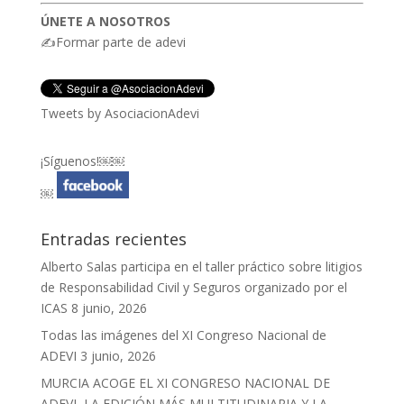
ÚNETE A NOSOTROS
✍Formar parte de adevi
Tweets by AsociacionAdevi
¡Síguenos!￼￼
￼
Entradas recientes
Alberto Salas participa en el taller práctico sobre litigios
de Responsabilidad Civil y Seguros organizado por el
ICAS
8 junio, 2026
Todas las imágenes del XI Congreso Nacional de
ADEVI
3 junio, 2026
MURCIA ACOGE EL XI CONGRESO NACIONAL DE
ADEVI, LA EDICIÓN MÁS MULTITUDINARIA Y LA